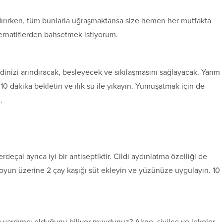
ındırırken, tüm bunlarla uğraşmaktansa size hemen her mutfakta
rnatiflerden bahsetmek istiyorum.
ldinizi arındıracak, besleyecek ve sıkılaşmasını sağlayacak. Yarım
 dakika bekletin ve ılık su ile yıkayın. Yumuşatmak için de
.
rdeçal ayrıca iyi bir antiseptiktir. Cildi aydınlatma özelliği de
koyun üzerine 2 çay kaşığı süt ekleyin ve yüzünüze uygulayın. 10