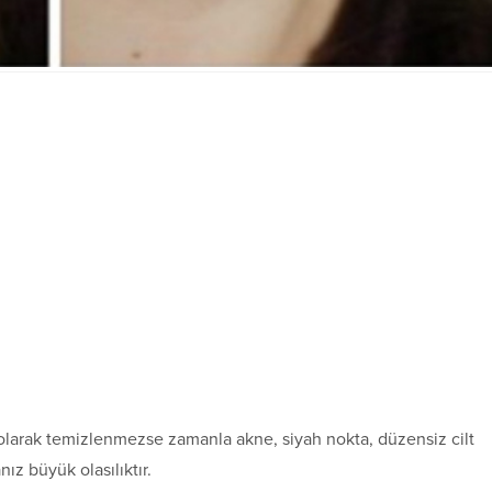
 olarak temizlenmezse zamanla akne, siyah nokta, düzensiz cilt
nız büyük olasılıktır.