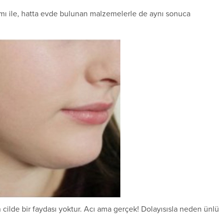
smı ile, hatta evde bulunan malzemelerle de aynı sonuca
 cilde bir faydası yoktur. Acı ama gerçek! Dolayısısla neden ünlü