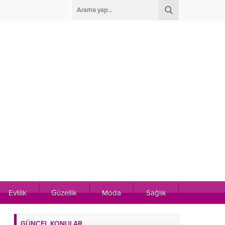
Evlilik
Güzellik
Moda
Sağlık
GÜNCEL KONULAR