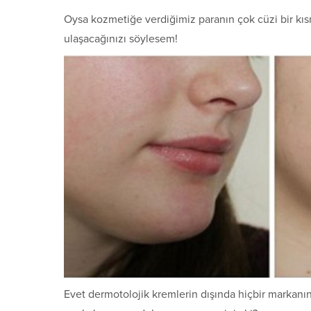
Oysa kozmetiğe verdiğimiz paranın çok cüzi bir kı
ulaşacağınızı söylesem!
Evet dermotolojik kremlerin dışında hiçbir markanın