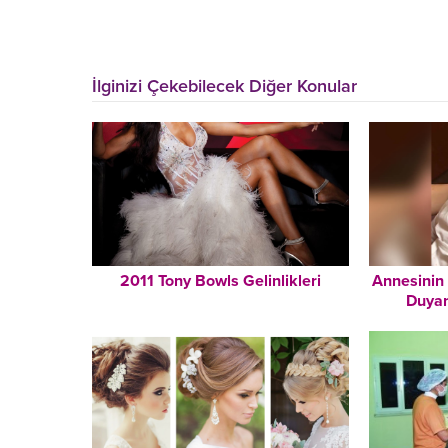
İlginizi Çekebilecek Diğer Konular
2011 Tony Bowls Gelinlikleri
Annesinin
Duyan