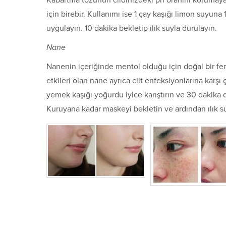
Kabartma tozunun cildinizdeki ph oranını korumaya
için birebir. Kullanımı ise 1 çay kaşığı limon suyun
uygulayın. 10 dakika bekletip ılık suyla durulayın.
Nane
Nanenin içeriğinde mentol olduğu için doğal bir fer
etkileri olan nane ayrıca cilt enfeksiyonlarına karşı 
yemek kaşığı yoğurdu iyice karıştırın ve 30 dakika
Kuruyana kadar maskeyi bekletin ve ardından ılık su