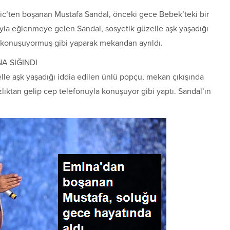
vic’ten boşanan Mustafa Sandal, önceki gece Bebek’teki bir
yla eğlenmeye gelen Sandal, sosyetik güzelle aşk yaşadığı
 konuşuyormuş gibi yaparak mekandan ayrıldı.
A SIĞINDI
elle aşk yaşadığı iddia edilen ünlü popçu, mekan çıkışında
lıktan gelip cep telefonuyla konuşuyor gibi yaptı. Sandal’ın