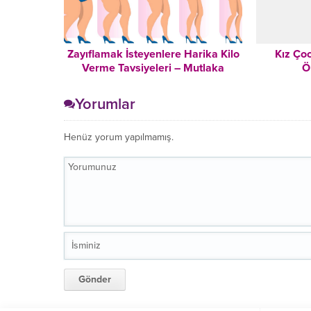
Zayıflamak İsteyenlere Harika Kilo
Kız Çoc
Verme Tavsiyeleri – Mutlaka
Ö
Okuyun!
Yorumlar
Henüz yorum yapılmamış.