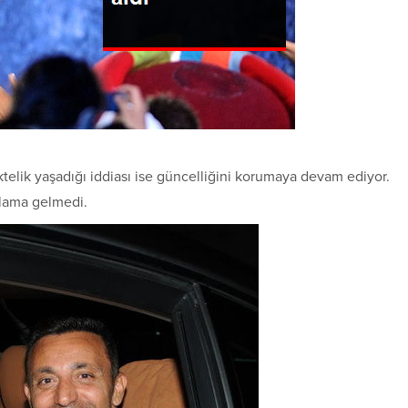
ktelik yaşadığı iddiası ise güncelliğini korumaya devam ediyor.
lama gelmedi.