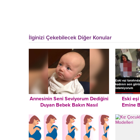
İlginizi Çekebilecek Diğer Konular
Annesinin Seni Seviyorum Dediğini
Eski eşi
Duyan Bebek Bakın Nasıl
Emine B
Duygulandı
ortaya ç