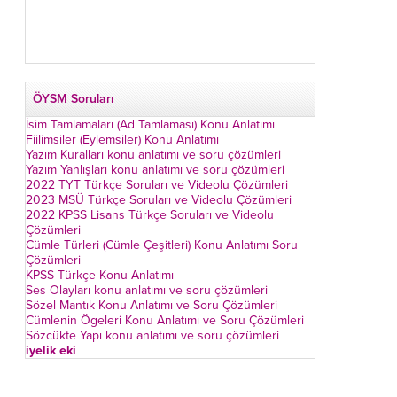
ÖYSM Soruları
İsim Tamlamaları (Ad Tamlaması) Konu Anlatımı
Fiilimsiler (Eylemsiler) Konu Anlatımı
Yazım Kuralları konu anlatımı ve soru çözümleri
Yazım Yanlışları konu anlatımı ve soru çözümleri
2022 TYT Türkçe Soruları ve Videolu Çözümleri
2023 MSÜ Türkçe Soruları ve Videolu Çözümleri
2022 KPSS Lisans Türkçe Soruları ve Videolu
Çözümleri
Cümle Türleri (Cümle Çeşitleri) Konu Anlatımı Soru
Çözümleri
KPSS Türkçe Konu Anlatımı
Ses Olayları konu anlatımı ve soru çözümleri
Sözel Mantık Konu Anlatımı ve Soru Çözümleri
Cümlenin Ögeleri Konu Anlatımı ve Soru Çözümleri
Sözcükte Yapı konu anlatımı ve soru çözümleri
iyelik eki