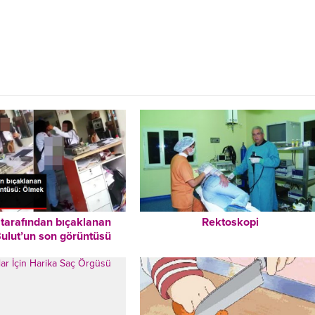
 tarafından bıçaklanan
Rektoskopi
ulut’un son görüntüsü
ıktı: Ölmek istemiyorum