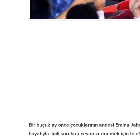
Bir buçuk ay önce çocuklarının annesi Emina Jah
hayatıyla ilgili sorulara cevap vermemek için tel