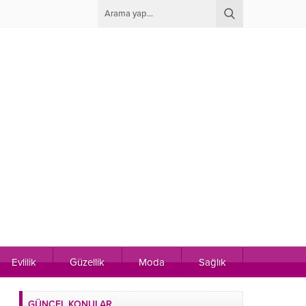
Evlilik
Güzellik
Moda
Sağlık
GÜNCEL KONULAR