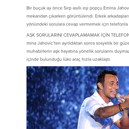
Bir buçuk ay önce Sırp asıllı eşi popçu Emina Jaho
mekandan çıkarken görüntülendi. Erkek arkadaşları
yönündeki sorulara cevap vermemek için telefonla
AŞK SORULARINI CEVAPLAMAMAK İÇİN TELEFON
mina Jahovic’ten ayrıldıktan sonra sosyetik bir güz
muhabirlerin aşk hayatına yönelik sorularını duymaz
içinde bulunduğu lüks araç hızla uzaklaştı.