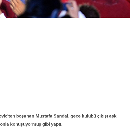
ovic’ten boşanan Mustafa Sandal, gece kulübü çıkışı aşk
efonla konuşuyormuş gibi yaptı.