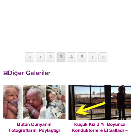
2
3
4
5
Diğer Galeriler
Bütün Dünyanın
Küçük Kız 3 Yıl Boyunca
Fotoğraflarını Paylaştığı
Kondüktörlere El Salladı –