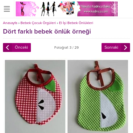
Anasayfa
»
Bebek Çocuk Örgüleri
»
El İşi Bebek Önlükleri
Dört farklı bebek önlük örneği
Önceki
Sonraki
Fotoğraf: 3 / 29