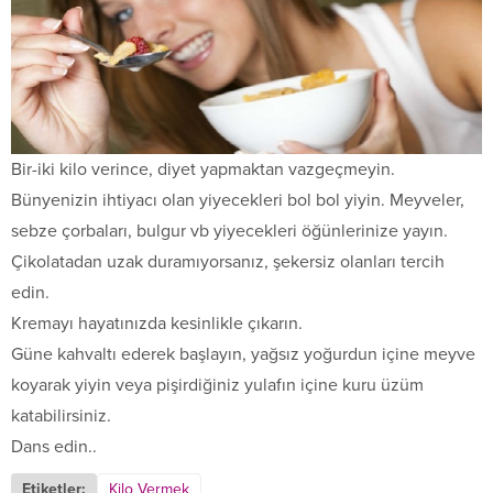
Bir-iki kilo verince, diyet yapmaktan vazgeçmeyin.
Bünyenizin ihtiyacı olan yiyecekleri bol bol yiyin. Meyveler,
sebze çorbaları, bulgur vb yiyecekleri öğünlerinize yayın.
Çikolatadan uzak duramıyorsanız, şekersiz olanları tercih
edin.
Kremayı hayatınızda kesinlikle çıkarın.
Güne kahvaltı ederek başlayın, yağsız yoğurdun içine meyve
koyarak yiyin veya pişirdiğiniz yulafın içine kuru üzüm
katabilirsiniz.
Dans edin..
Etiketler:
Kilo Vermek