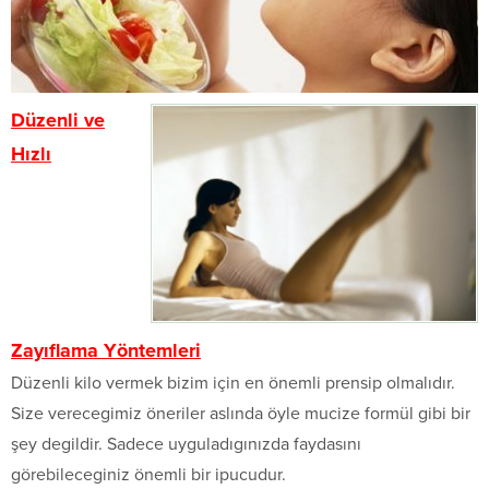
Düzenli ve
Hızlı
Zayıflama Yöntemleri
Düzenli kilo vermek bizim için en önemli prensip olmalıdır.
Size verecegimiz öneriler aslında öyle mucize formül gibi bir
şey degildir. Sadece uyguladıgınızda faydasını
görebileceginiz önemli bir ipucudur.