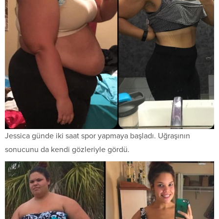
Jessica günde iki saat spor yapmaya başladı. Uğraşının
sonucunu da kendi gözleriyle gördü.