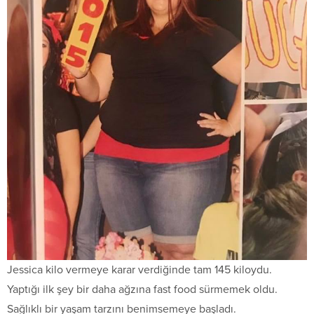
Jessica kilo vermeye karar verdiğinde tam 145 kiloydu.
Yaptığı ilk şey bir daha ağzına fast food sürmemek oldu.
Sağlıklı bir yaşam tarzını benimsemeye başladı.