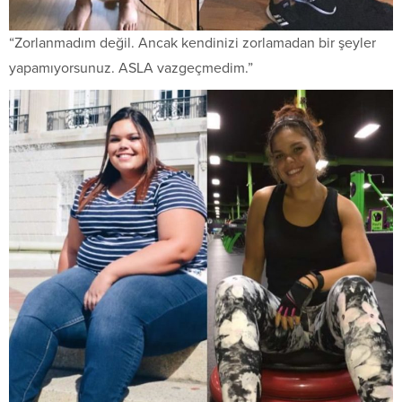
“Zorlanmadım değil. Ancak kendinizi zorlamadan bir şeyler
yapamıyorsunuz. ASLA vazgeçmedim.”