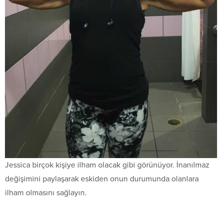
Jessica birçok kişiye ilham olacak gibi görünüyor. İnanılmaz
değişimini paylaşarak eskiden onun durumunda olanlara
ilham olmasını sağlayın.