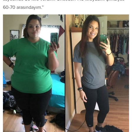
60-70 arasındayım.”