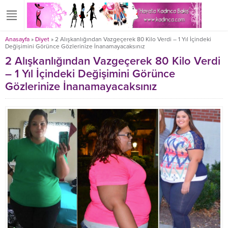
Anasayfa
»
Diyet
»
2 Alışkanlığından Vazgeçerek 80 Kilo Verdi – 1 Yıl İçindeki
Değişimini Görünce Gözlerinize İnanamayacaksınız
2 Alışkanlığından Vazgeçerek 80 Kilo Verdi
– 1 Yıl İçindeki Değişimini Görünce
Gözlerinize İnanamayacaksınız