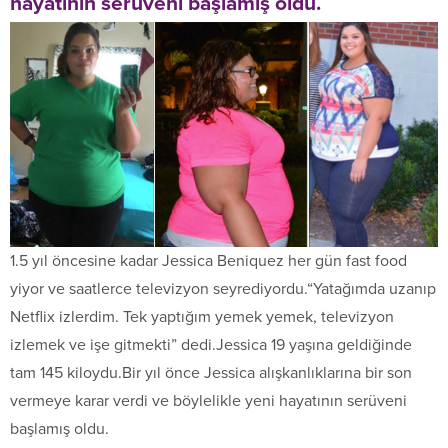
hayatının serüveni başlamış oldu.
1.5 yıl öncesine kadar Jessica Beniquez her gün fast food
yiyor ve saatlerce televizyon seyrediyordu.“Yatağımda uzanıp
Netflix izlerdim. Tek yaptığım yemek yemek, televizyon
izlemek ve işe gitmekti” dedi.Jessica 19 yaşına geldiğinde
tam 145 kiloydu.Bir yıl önce Jessica alışkanlıklarına bir son
vermeye karar verdi ve böylelikle yeni hayatının serüveni
başlamış oldu.