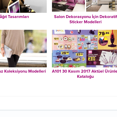
âğıt Tasarımları
Salon Dekorasyonu İçin Dekoratif
Sticker Modelleri
az Koleksiyonu Modelleri
A101 30 Kasım 2017 Aktüel Ürünle
Kataloğu