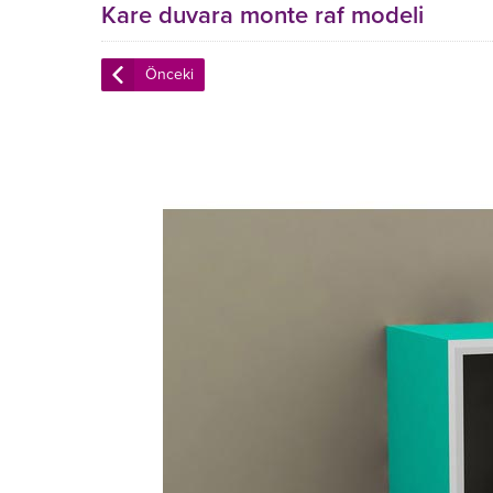
Kare duvara monte raf modeli
Önceki