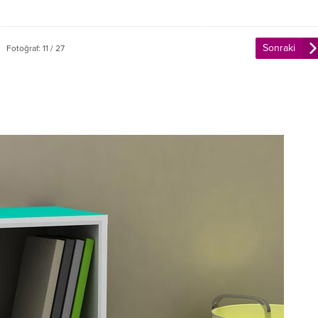
Sonraki
Fotoğraf: 11 / 27