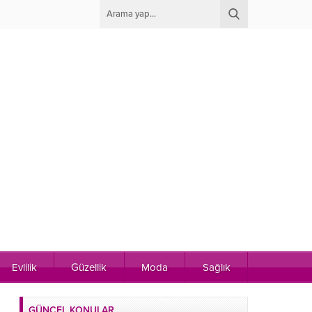
Evlilik
Güzellik
Moda
Sağlık
GÜNCEL KONULAR