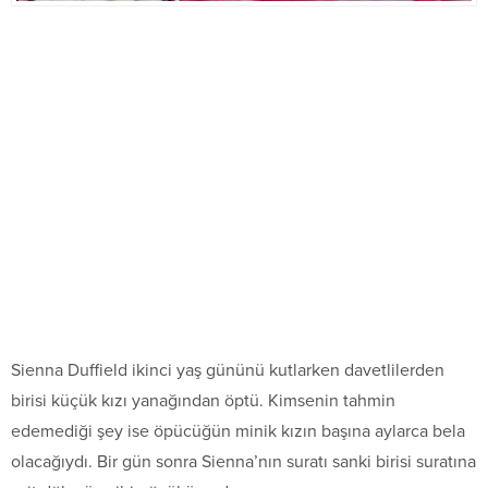
Sienna Duffield ikinci yaş gününü kutlarken davetlilerden
birisi küçük kızı yanağından öptü. Kimsenin tahmin
edemediği şey ise öpücüğün minik kızın başına aylarca bela
olacağıydı. Bir gün sonra Sienna’nın suratı sanki birisi suratına