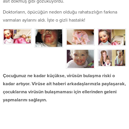
asit dökmüş gibi gözüküyordu.
Doktorların, öpücüğün neden olduğu rahatsızlığın farkına
varmaları aylarını aldı. İşte o gizli hastalık!
Çocuğunuz ne kadar küçükse, virüsün bulaşma riski o
kadar artıyor. Virüse ait haberi arkadaşlarınızla paylaşarak,
çocuklarına virüsün bulaşmaması için ellerinden geleni
yapmalarını sağlayın.