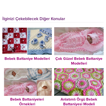
İlginizi Çekebilecek Diğer Konular
Bebek Battaniye Modelleri
Çok Güzel Bebek Battaniye
Modelleri
Bebek Battaniyeleri
Anlatımlı Örgü Bebek
Örnekleri
Battaniyesi Modeli