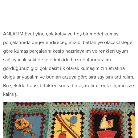
ANLATIM:Evet yine çok kolay ve hoş bir model kumaş
parçalarınıda değerlendireceğimiz bi battaniye olacak.İsteğe
göre kumaş parçalarını kesip hazırlayalım ve renkleri uyum
sağlayacak şekilde iplerimizide hazır bulunduralım
gördüğünüz gibi çok basit ilk olarak kumaşımızın etrafına
dolgular yapalım ve bunları arzuya göre sıra sayısını arttıralım.
Bu şekilde hepsi bittikten sonra birleştirelim. renk seçimi size
kalmış.