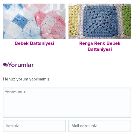
Bebek Battaniyesi
Renga Renk Bebek
Battaniyesi
Yorumlar
Henüz yorum yapılmamış.