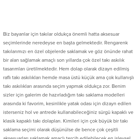
Biz bayanlar için takılar oldukça önemli hatta aksesuar
seçimlerinde neredeyse en başta gelmektedir. Rengarenk
takılarımızı en özel objelerde saklamak ve göz önünde rahat
bir alan sağlamak amaçlı son yıllarda çok özel takı askılık
tasarımları üretilmektedir. Hem dolap olarak dizayn edilmiş
raflı takı askılıkları hemde masa üstü küçük ama çok kullanışlı
takı askılıkları arasında seçim yapmak oldukça zor. Benim
sizler için galerim de hazırladığım takı saklama modelleri
arasında ki favorim, kesinlikle yatak odası için dizayn edilen
isterseniz hol ve antrede kullanabileceğiniz sürgü kapaklı ve
klasik kapaklı takı dolapları. Kimileri için çok büyük bir takı
saklama seçimi olarak düşünülse de bence çok çeşitli
aksesuarları saklamak amaçlı tercih edilebilecek en işlevsel