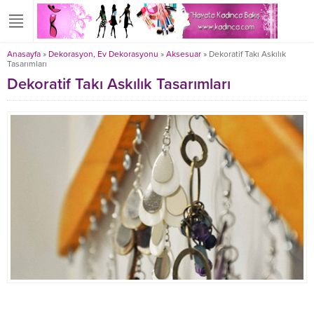
Anasayfa
»
Dekorasyon, Ev Dekorasyonu
»
Aksesuar
»
Dekoratif Takı Askılık
Tasarımları
Dekoratif Takı Askılık Tasarımları