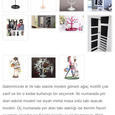
Galerimizde ki ilk takı askılık modeli görseli ağaç motifli çok
zarif ve bir o kadar kullanışlı bir seçenek. İki numarada yer
alan askılık modeli ise siyah metal masa üstü takı asacak
modeli. Üç numarada yer alan takı askılığı ise benim favori