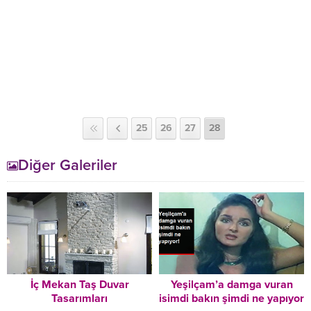
25
26
27
28
Diğer Galeriler
İç Mekan Taş Duvar
Yeşilçam’a damga vuran
Tasarımları
isimdi bakın şimdi ne yapıyor