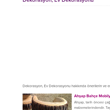
Dekorasyon, Ev Dekorasyonu
Dekorasyon, Ev Dekorasyonu hakkında önerilerin ve e
Ahşap Bahçe Mobily
Ahşap, tarih öncesi çağ
malzemelerindendir. Taş