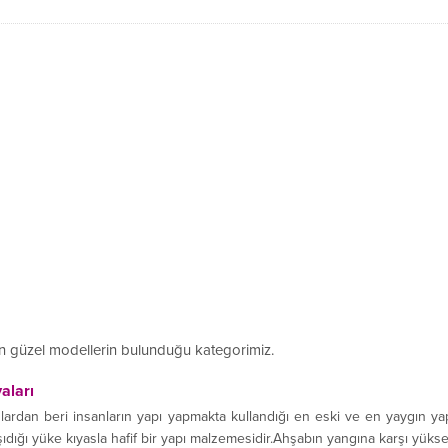
n güzel modellerin bulunduğu kategorimiz.
aları
lardan beri insanların yapı yapmakta kullandığı en eski ve en yaygın ya
ıdığı yüke kıyasla hafif bir yapı malzemesidir.Ahşabın yangına karşı yüks