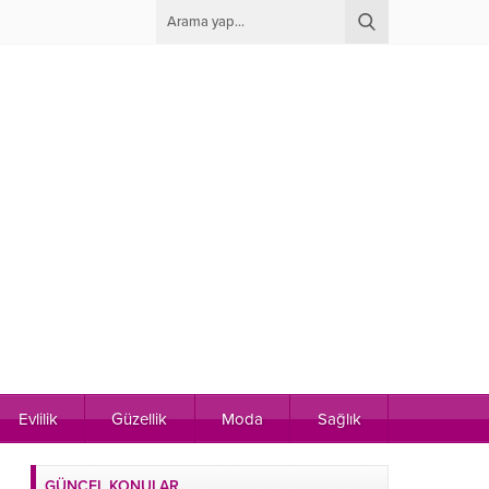
Evlilik
Güzellik
Moda
Sağlık
GÜNCEL KONULAR