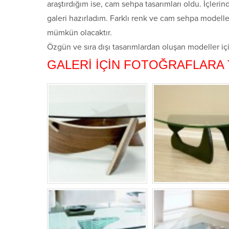
araştırdığım ise, cam sehpa tasarımları oldu. İçleri
galeri hazırladım. Farklı renk ve cam sehpa modelle
mümkün olacaktır.
Özgün ve sıra dışı tasarımlardan oluşan modeller iç
GALERİ İÇİN FOTOĞRAFLARA 