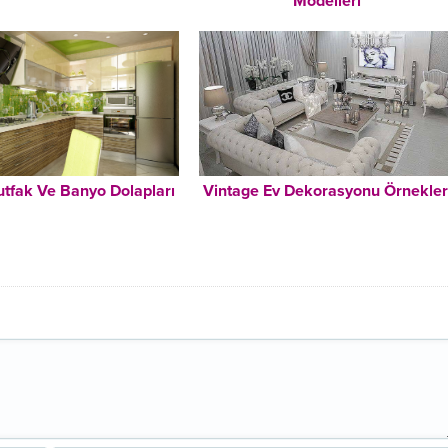
Modelleri
utfak Ve Banyo Dolapları
Vintage Ev Dekorasyonu Örnekler