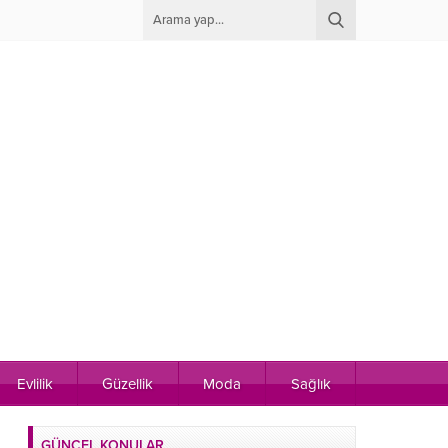
Evlilik
Güzellik
Moda
Sağlık
GÜNCEL KONULAR