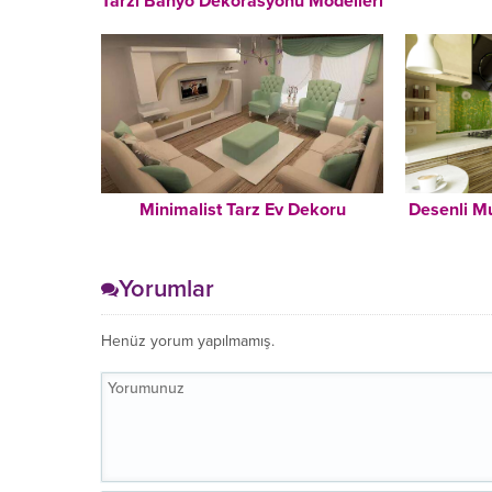
Tarzı Banyo Dekorasyonu Modelleri
Minimalist Tarz Ev Dekoru
Desenli M
Yorumlar
Henüz yorum yapılmamış.