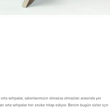
rta sehpalar, salonlarımızın olmazsa olmazları arasında yer
anan orta sehpalar her zevke hitap ediyor. Benim bugün sizler için