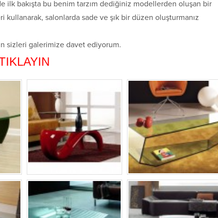
nde ilk bakışta bu benim tarzım dediğiniz modellerden oluşan bir
ri kullanarak, salonlarda sade ve şık bir düzen oluşturmanız
in sizleri galerimize davet ediyorum.
TIKLAYIN