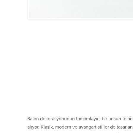
Salon dekorasyonunun tamamlayıcı bir unsuru olan o
alıyor. Klasik, modern ve avangart stiller de tasarl