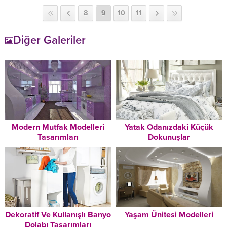
8
9
10
11
Diğer Galeriler
Modern Mutfak Modelleri
Yatak Odanızdaki Küçük
Tasarımları
Dokunuşlar
Dekoratif Ve Kullanışlı Banyo
Yaşam Ünitesi Modelleri
Dolabı Tasarımları