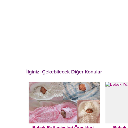
İlginizi Çekebilecek Diğer Konular
Bebek Battaniyeleri Örnekleri
Bebek 