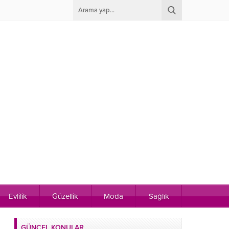
Evlilik
Güzellik
Moda
Sağlık
GÜNCEL KONULAR