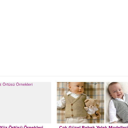
Yüz Örtüsü Örnekleri
Çok Güzel Bebek Yelek Modelleri