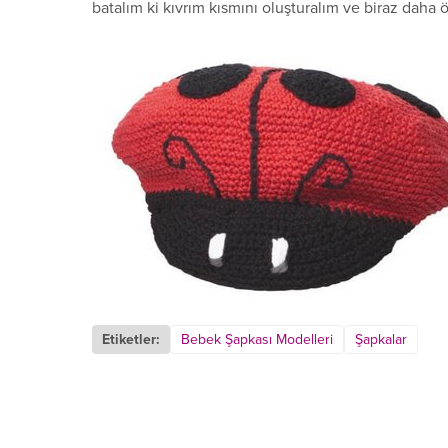
batalım ki kıvrım kısmını oluşturalım ve biraz daha 
Etiketler:
Bebek Şapkası Modelleri
Şapkalar