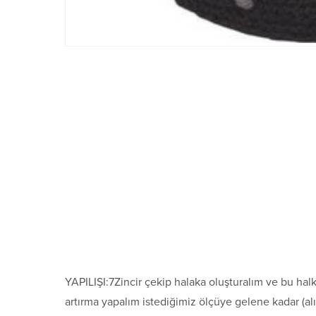
YAPILIŞI:7Zincir çekip halaka oluşturalım ve bu halka
artırma yapalım istediğimiz ölçüye gelene kadar (alı