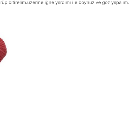
örüp bitirelim.üzerine iğne yardımı ile boynuz ve göz yapalım.