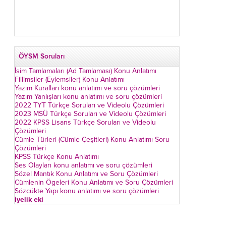
ÖYSM Soruları
İsim Tamlamaları (Ad Tamlaması) Konu Anlatımı
Fiilimsiler (Eylemsiler) Konu Anlatımı
Yazım Kuralları konu anlatımı ve soru çözümleri
Yazım Yanlışları konu anlatımı ve soru çözümleri
2022 TYT Türkçe Soruları ve Videolu Çözümleri
2023 MSÜ Türkçe Soruları ve Videolu Çözümleri
2022 KPSS Lisans Türkçe Soruları ve Videolu
Çözümleri
Cümle Türleri (Cümle Çeşitleri) Konu Anlatımı Soru
Çözümleri
KPSS Türkçe Konu Anlatımı
Ses Olayları konu anlatımı ve soru çözümleri
Sözel Mantık Konu Anlatımı ve Soru Çözümleri
Cümlenin Ögeleri Konu Anlatımı ve Soru Çözümleri
Sözcükte Yapı konu anlatımı ve soru çözümleri
iyelik eki