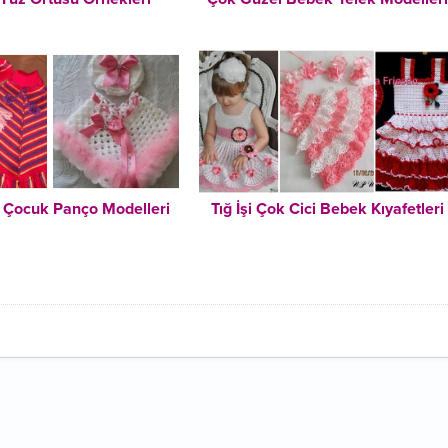
 Çocuk Panço Modelleri
Tığ İşi Çok Cici Bebek Kıyafetleri