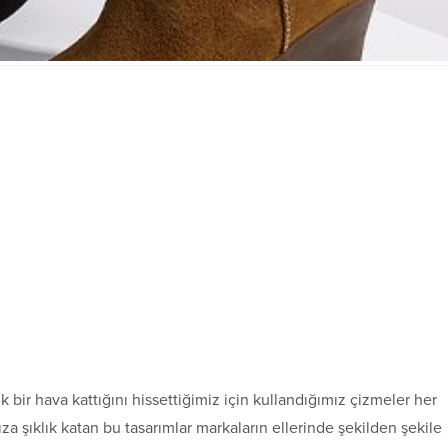
k bir hava kattığını hissettiğimiz için kullandığımız çizmeler her
ıza şıklık katan bu tasarımlar markaların ellerinde şekilden şekile