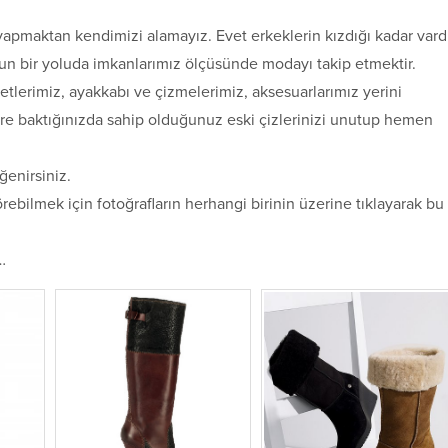
ş yapmaktan kendimizi alamayız. Evet erkeklerin kızdığı kadar vard
un bir yoluda imkanlarımız ölçüsünde modayı takip etmektir.
tlerimiz, ayakkabı ve çizmelerimiz, aksesuarlarımız yerini
re baktığınızda sahip olduğunuz eski çizlerinizi unutup hemen
ğenirsiniz.
rebilmek için fotoğrafların herhangi birinin üzerine tıklayarak bu
…