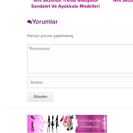
Yeni Sezonun Trendi Gladyatör
Yeni Sezo
Sandalet Ve Ayakkabı Modelleri
Yorumlar
Henüz yorum yapılmamış.