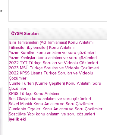
ır
ÖYSM Soruları
İsim Tamlamaları (Ad Tamlaması) Konu Anlatımı
Fiilimsiler (Eylemsiler) Konu Anlatımı
Yazım Kuralları konu anlatımı ve soru çözümleri
Yazım Yanlışları konu anlatımı ve soru çözümleri
2022 TYT Türkçe Soruları ve Videolu Çözümleri
2023 MSÜ Türkçe Soruları ve Videolu Çözümleri
2022 KPSS Lisans Türkçe Soruları ve Videolu
Çözümleri
Cümle Türleri (Cümle Çeşitleri) Konu Anlatımı Soru
Çözümleri
KPSS Türkçe Konu Anlatımı
Ses Olayları konu anlatımı ve soru çözümleri
Sözel Mantık Konu Anlatımı ve Soru Çözümleri
Cümlenin Ögeleri Konu Anlatımı ve Soru Çözümleri
Sözcükte Yapı konu anlatımı ve soru çözümleri
iyelik eki