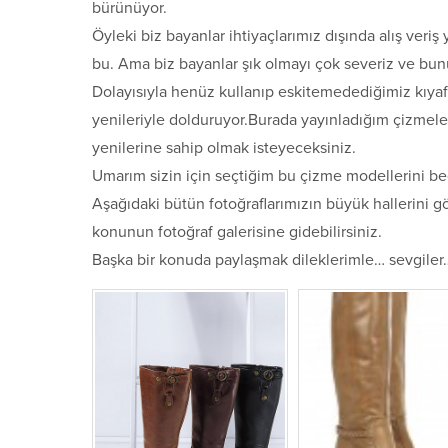
bürünüyor.
Öyleki biz bayanlar ihtiyaçlarımız dışında alış veri
bu. Ama biz bayanlar şık olmayı çok severiz ve bun
Dolayısıyla henüz kullanıp eskitemedediğimiz kıyafe
yenileriyle dolduruyor.Burada yayınladığım çizmele
yenilerine sahip olmak isteyeceksiniz.
Umarım sizin için seçtiğim bu çizme modellerini be
Aşağıdaki bütün fotoğraflarımızın büyük hallerini gö
konunun fotoğraf galerisine gidebilirsiniz.
Başka bir konuda paylaşmak dileklerimle… sevgiler