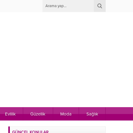
Evlilik
Güzellik
Moda
Sağlık
GÜNCEL KONULAR