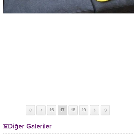
16
17
18
19
Diğer Galeriler