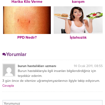
Harika Kilo Verme
karışım
Tavsiyeleri – Mutlaka
Okuyun!
PPD Nedir?
İştahsızlık
Yorumlar
burun hastalıkları uzmanı
14 Ocak 2011, 08:55
Burun hastalıklarıyla ilgili insanları bilgilendirdiğiniz için
teşekkür ederim.
3 gün önce de sitenize uğramıştım,yazılarınızı ilgiyle takip ediyorum.
Cevapla