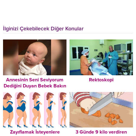
İlginizi Çekebilecek Diğer Konular
Annesinin Seni Seviyorum
Rektoskopi
Dediğini Duyan Bebek Bakın
Nasıl Duygulandı
Zayıflamak İsteyenlere
3 Günde 9 kilo verdiren