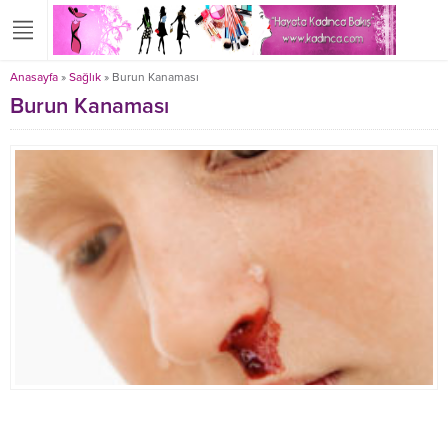
Anasayfa
»
Sağlık
»
Burun Kanaması
Burun Kanaması