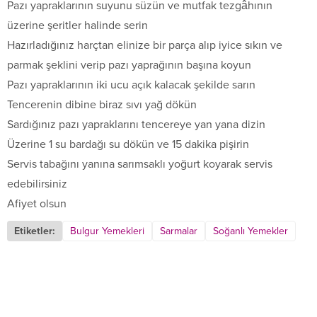
Pazı yapraklarının suyunu süzün ve mutfak tezgâhının
üzerine şeritler halinde serin
Hazırladığınız harçtan elinize bir parça alıp iyice sıkın ve
parmak şeklini verip pazı yaprağının başına koyun
Pazı yapraklarının iki ucu açık kalacak şekilde sarın
Tencerenin dibine biraz sıvı yağ dökün
Sardığınız pazı yapraklarını tencereye yan yana dizin
Üzerine 1 su bardağı su dökün ve 15 dakika pişirin
Servis tabağını yanına sarımsaklı yoğurt koyarak servis
edebilirsiniz
Afiyet olsun
Etiketler:
Bulgur Yemekleri
Sarmalar
Soğanlı Yemekler