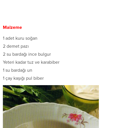
Malzeme
1 adet kuru soğan
2 demet pazı
2 su bardağı ince bulgur
Yeteri kadar tuz ve karabiber
1 su bardağı un
1 çay kaşığı pul biber