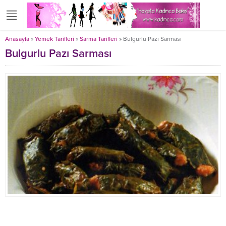
Anasayfa
»
Yemek Tarifleri
»
Sarma Tarifleri
»
Bulgurlu Pazı Sarması
Bulgurlu Pazı Sarması