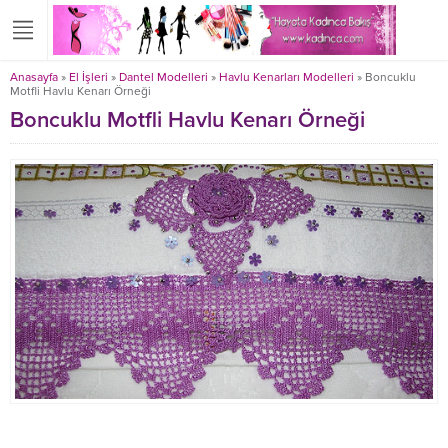
Anasayfa
»
El İşleri
»
Dantel Modelleri
»
Havlu Kenarları Modelleri
»
Boncuklu
Motfli Havlu Kenarı Örneği
Boncuklu Motfli Havlu Kenarı Örneği