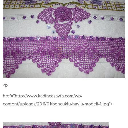
<p
href=”http://www.kadincasayfa.com/wp-
content/uploads/2011/01/boncuklu-havlu-modeli-1.jpg”>