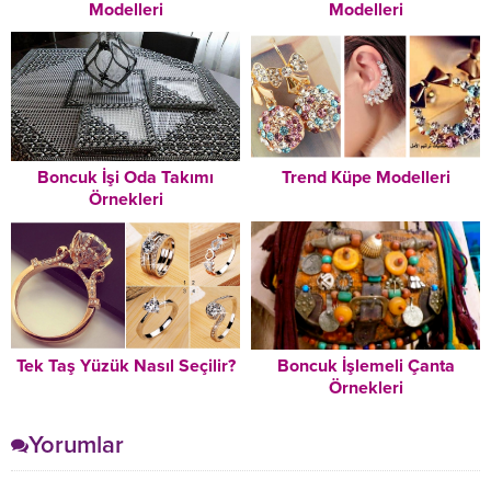
Modelleri
Modelleri
Boncuk İşi Oda Takımı
Trend Küpe Modelleri
Örnekleri
Tek Taş Yüzük Nasıl Seçilir?
Boncuk İşlemeli Çanta
Örnekleri
Yorumlar