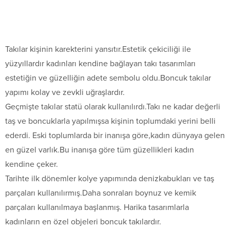
Takılar kişinin karekterini yansıtır.Estetik çekiciliği ile
yüzyıllardır kadınları kendine bağlayan takı tasarımları
estetiğin ve güzelliğin adete sembolu oldu.Boncuk takılar
yapımı kolay ve zevkli uğraşlardır.
Geçmişte takılar statü olarak kullanılırdı.Takı ne kadar değerli
taş ve boncuklarla yapılmışsa kişinin toplumdaki yerini belli
ederdi. Eski toplumlarda bir inanışa göre,kadın dünyaya gelen
en güzel varlık.Bu inanışa göre tüm güzellikleri kadın
kendine çeker.
Tarihte ilk dönemler kolye yapımında denizkabukları ve taş
parçaları kullanılırmış.Daha sonraları boynuz ve kemik
parçaları kullanılmaya başlanmış. Harika tasarımlarla
kadınların en özel objeleri boncuk takılardır.