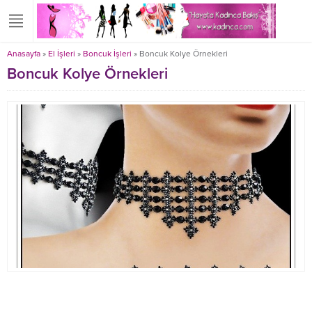
Anasayfa
»
El İşleri
»
Boncuk İşleri
»
Boncuk Kolye Örnekleri
Boncuk Kolye Örnekleri