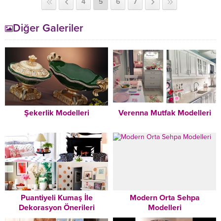
4
5
6
7
Diğer Galeriler
Şekerlik Modelleri
Verenna Mutfak Modelleri
Puantiyeli Kumaş İle
Modern Orta Sehpa
Dekorasyon Önerileri
Modelleri