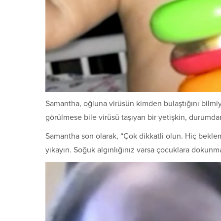
Samantha, oğluna virüsün kimden bulaştığını bilmiyo
görülmese bile virüsü taşıyan bir yetişkin, durumdan
Samantha son olarak, “Çok dikkatli olun. Hiç bekleme
yıkayın. Soğuk algınlığınız varsa çocuklara dokunm