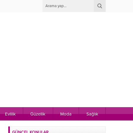
Evlilik
Güzellik
Moda
Sağlık
GÜNCEL KONULAR