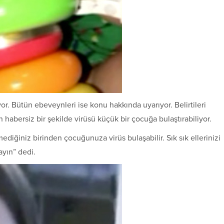
r. Bütün ebeveynleri ise konu hakkında uyarıyor. Belirtileri
 habersiz bir şekilde virüsü küçük bir çocuğa bulaştırabiliyor.
diğiniz birinden çocuğunuza virüs bulaşabilir. Sık sık ellerinizi
ayın” dedi.