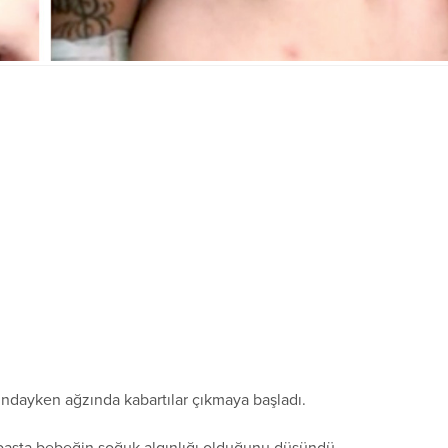
ndayken ağzında kabartılar çıkmaya başladı.