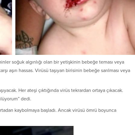
minler soğuk algınlığı olan bir yetişkinin bebeğe teması veya
arşı aşırı hassas. Virüsü taşıyan birisinin bebeğe sarılması veya
yacak. Her ateşi çıktığında virüs tekrardan ortaya çıkacak.
ülüyorum” dedi.
a ortadan kaybolmaya başladı. Ancak virüsü ömrü boyunca