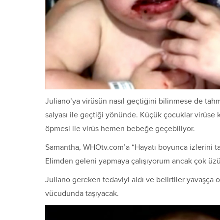
Juliano’ya virüsün nasıl geçtiğini bilinmese de tah
salyası ile geçtiği yönünde. Küçük çocuklar virüse k
öpmesi ile virüs hemen bebeğe geçebiliyor.
Samantha, WHOtv.com’a “Hayatı boyunca izlerini taşı
Elimden geleni yapmaya çalışıyorum ancak çok üz
Juliano gereken tedaviyi aldı ve belirtiler yavaşç
vücudunda taşıyacak.