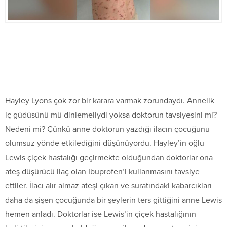
Hayley Lyons çok zor bir karara varmak zorundaydı. Annelik
iç güdüsünü mü dinlemeliydi yoksa doktorun tavsiyesini mi?
Nedeni mi? Çünkü anne doktorun yazdığı ilacın çocuğunu
olumsuz yönde etkilediğini düşünüyordu. Hayley’in oğlu
Lewis çiçek hastalığı geçirmekte olduğundan doktorlar ona
ateş düşürücü ilaç olan Ibuprofen’i kullanmasını tavsiye
ettiler. İlacı alır almaz ateşi çıkan ve suratındaki kabarcıkları
daha da şişen çocuğunda bir şeylerin ters gittiğini anne Lewis
hemen anladı. Doktorlar ise Lewis’in çiçek hastalığının