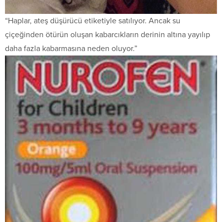
“Haplar, ateş düşürücü etiketiyle satılıyor. Ancak su
çiçeğinden ötürün oluşan kabarcıkların derinin altına yayılıp
daha fazla kabarmasına neden oluyor.”