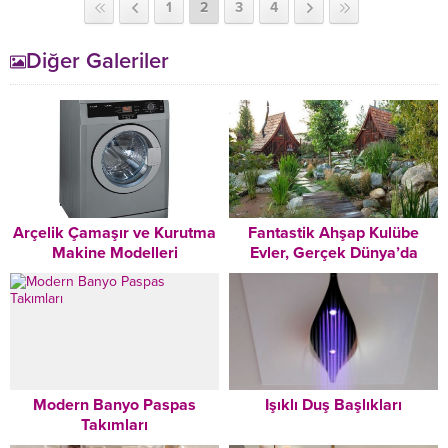
1
2
3
4
Diğer Galeriler
Arçelik Çamaşır ve Kurutma
Fantastik Ahşap Kulübe
Makine Modelleri
Evler, Gerçek Dünya’da
Modern Banyo Paspas
Işıklı Duş Başlıkları
Takımları