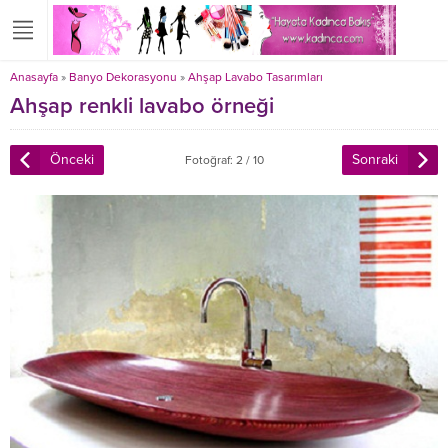
Anasayfa
»
Banyo Dekorasyonu
»
Ahşap Lavabo Tasarımları
Ahşap renkli lavabo örneği
Önceki
Sonraki
Fotoğraf: 2 / 10