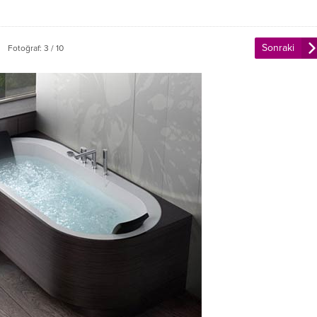
Sonraki
Fotoğraf: 3 / 10