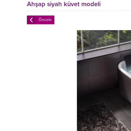
Ahşap siyah küvet modeli
Önceki