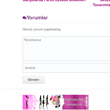
Banyolarda Farklı Lavabo Modelleri
Sebze
Tasarımla
Yorumlar
Henüz yorum yapılmamış.