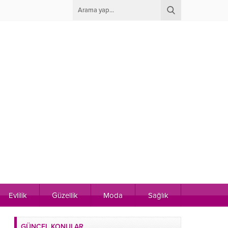
Evlilik
Güzellik
Moda
Sağlık
GÜNCEL KONULAR