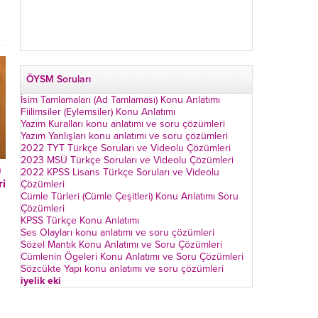
ÖYSM Soruları
İsim Tamlamaları (Ad Tamlaması) Konu Anlatımı
Fiilimsiler (Eylemsiler) Konu Anlatımı
Yazım Kuralları konu anlatımı ve soru çözümleri
Yazım Yanlışları konu anlatımı ve soru çözümleri
2022 TYT Türkçe Soruları ve Videolu Çözümleri
2023 MSÜ Türkçe Soruları ve Videolu Çözümleri
m
2022 KPSS Lisans Türkçe Soruları ve Videolu
i
Çözümleri
Cümle Türleri (Cümle Çeşitleri) Konu Anlatımı Soru
Çözümleri
KPSS Türkçe Konu Anlatımı
Ses Olayları konu anlatımı ve soru çözümleri
Sözel Mantık Konu Anlatımı ve Soru Çözümleri
Cümlenin Ögeleri Konu Anlatımı ve Soru Çözümleri
Sözcükte Yapı konu anlatımı ve soru çözümleri
iyelik eki