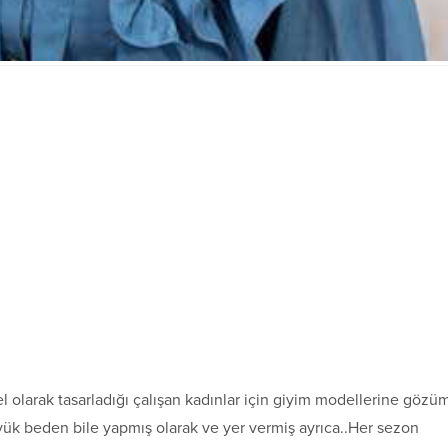
 olarak tasarladığı çalışan kadınlar için giyim modellerine gözü
üyük beden bile yapmış olarak ve yer vermiş ayrıca..Her sezon