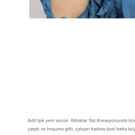
Adil Işık yeni sezon İlkbahar Yaz Kreasyonunda özel
çarptı ve hoşuma gitti, çalışan kadına özel hatta b