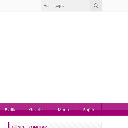
Evlilik
Güzellik
Moda
Sağlık
GÜNCEL KONULAR