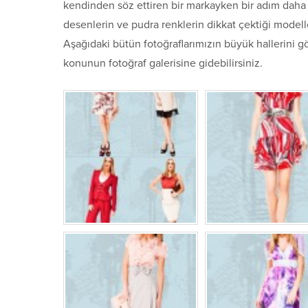
kendinden söz ettiren bir markayken bir adım daha 
desenlerin ve pudra renklerin dikkat çektiği modeller
Aşağıdaki bütün fotoğraflarımızın büyük hallerini gö
konunun fotoğraf galerisine gidebilirsiniz.