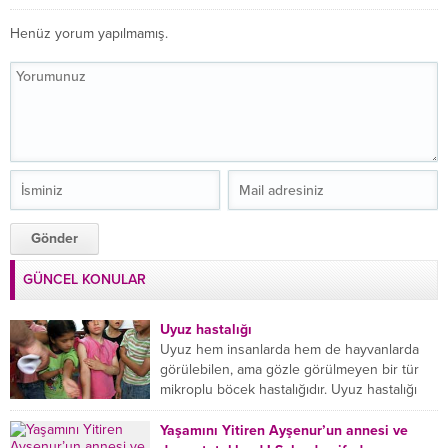
Henüz yorum yapılmamış.
GÜNCEL KONULAR
Uyuz hastalığı
Uyuz hem insanlarda hem de hayvanlarda
görülebilen, ama gözle görülmeyen bir tür
mikroplu böcek hastalığıdır. Uyuz hastalığı
(Urticaria), deride veya...
Yaşamını Yitiren Ayşenur’un annesi ve