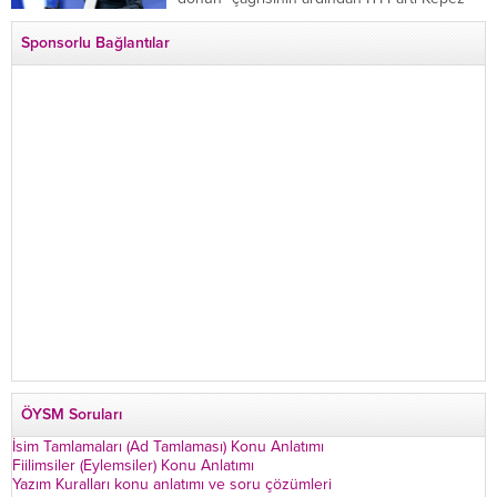
İlçe Başkan Yardımcısı Özgür Avcı “Evime
Sponsorlu Bağlantılar
dönüyorum” deyip...
ÖYSM Soruları
İsim Tamlamaları (Ad Tamlaması) Konu Anlatımı
Fiilimsiler (Eylemsiler) Konu Anlatımı
Yazım Kuralları konu anlatımı ve soru çözümleri