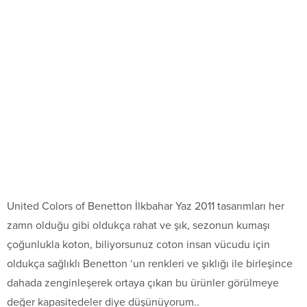
United Colors of Benetton İlkbahar Yaz 2011 tasarımları her
zamn olduğu gibi oldukça rahat ve şık, sezonun kumaşı
çoğunlukla koton, biliyorsunuz coton insan vücudu için
oldukça sağlıklı Benetton ‘un renkleri ve şıklığı ile birleşince
dahada zenginleşerek ortaya çıkan bu ürünler görülmeye
değer kapasitedeler diye düşünüyorum..