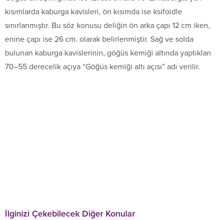
kısımlarda kaburga kavisleri, ön kısımda ise ksifoidle
sınırlanmıştır. Bu söz konusu deliğin ön arka çapı 12 cm iken,
enine çapı ise 26 cm. olarak belirlenmiştir. Sağ ve solda
bulunan kaburga kavislerinin, göğüs kemiği altında yaptıkları
70–55 derecelik açıya “Göğüs kemiği altı açısı” adı verilir.
İlginizi Çekebilecek Diğer Konular