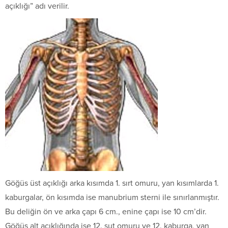
açıklığı” adı verilir.
Göğüs üst açıklığı arka kısımda 1. sırt omuru, yan kısımlarda 1.
kaburgalar, ön kısımda ise manubrium sterni ile sınırlanmıştır.
Bu deliğin ön ve arka çapı 6 cm., enine çapı ise 10 cm’dir.
Göğüs alt açıklığında ise 12. sut omuru ve 12. kaburga, yan