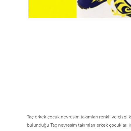
Taç erkek çocuk nevresim takımları renkli ve çizgi ka
bulunduğu Taç nevresim takımları erkek çocukları i