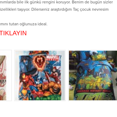
anımlarda bile ilk günkü rengini koruyor. Benim de bugün sizler
zellikleri taşıyor. Dilerseniz araştırdığım Taç çocuk nevresim
ımını tutan oğlunuza ideal.
TIKLAYIN