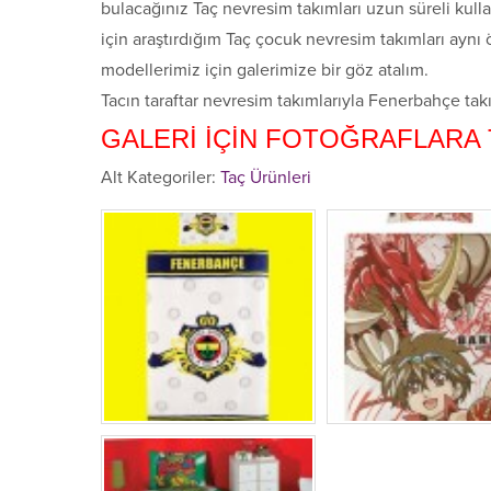
bulacağınız Taç nevresim takımları uzun süreli kull
için araştırdığım Taç çocuk nevresim takımları aynı ö
modellerimiz için galerimize bir göz atalım.
Tacın taraftar nevresim takımlarıyla Fenerbahçe tak
GALERİ İÇİN FOTOĞRAFLARA 
Alt Kategoriler:
Taç Ürünleri