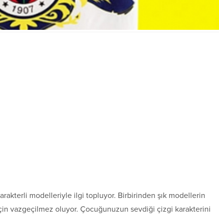
rakterli modelleriyle ilgi topluyor. Birbirinden şık modellerin
çin vazgeçilmez oluyor. Çocuğunuzun sevdiği çizgi karakterini