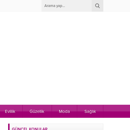
Evlilik
Güzellik
Moda
Sağlık
GÜNCEL KONULAR