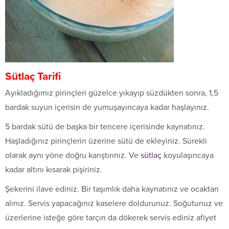
Sütlaç Tarifi
Ayıkladığımız pirinçleri güzelce yıkayıp süzdükten sonra, 1,5
bardak suyun içerisin de yumuşayıncaya kadar haşlayınız.
5 bardak sütü de başka bir tencere içerisinde kaynatınız.
Haşladığınız pirinçlerin üzerine sütü de ekleyiniz. Sürekli
olarak aynı yöne doğru karıştırınız. Ve
sütlaç
koyulaşıncaya
kadar altını kısarak pişiriniz.
Şekerini ilave ediniz. Bir taşımlık daha kaynatınız ve ocaktan
alınız. Servis yapacağınız kaselere doldurunuz. Soğutunuz ve
üzerlerine isteğe göre tarçın da dökerek servis ediniz afiyet