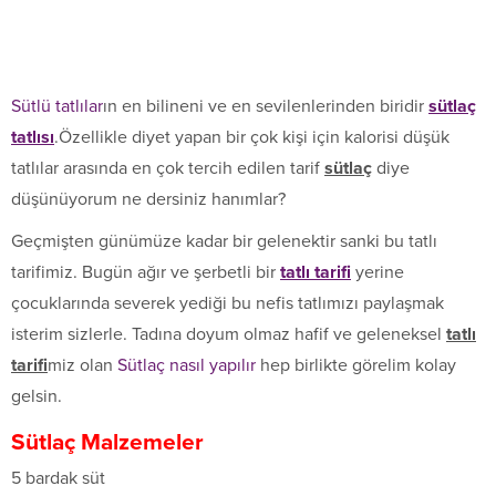
Sütlü tatlılar
ın en bilineni ve en sevilenlerinden biridir
sütlaç
tatlısı
.Özellikle diyet yapan bir çok kişi için kalorisi düşük
tatlılar arasında en çok tercih edilen tarif
sütlaç
diye
düşünüyorum ne dersiniz hanımlar?
Geçmişten günümüze kadar bir gelenektir sanki bu tatlı
tarifimiz. Bugün ağır ve şerbetli bir
tatlı tarifi
yerine
çocuklarında severek yediği bu nefis tatlımızı paylaşmak
isterim sizlerle. Tadına doyum olmaz hafif ve geleneksel
tatlı
tarifi
miz olan
Sütlaç nasıl yapılır
hep birlikte görelim kolay
gelsin.
Sütlaç
Malzemeler
5 bardak süt