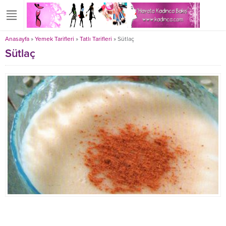
Anasayfa
»
Yemek Tarifleri
»
Tatlı Tarifleri
»
Sütlaç
Sütlaç