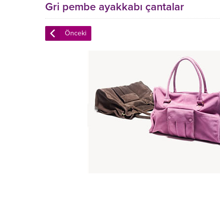
Gri pembe ayakkabı çantalar
Önceki