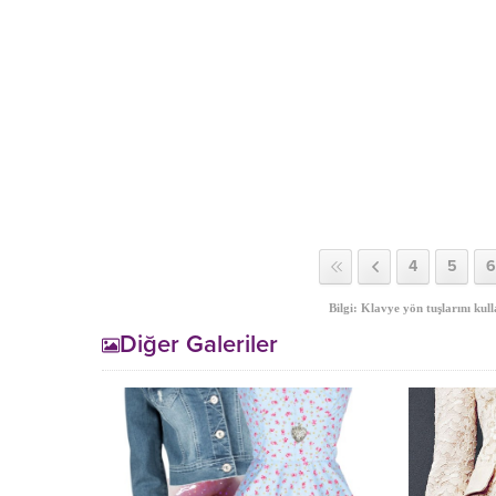
4
5
6
Bilgi: Klavye yön tuşlarını kull
Diğer Galeriler