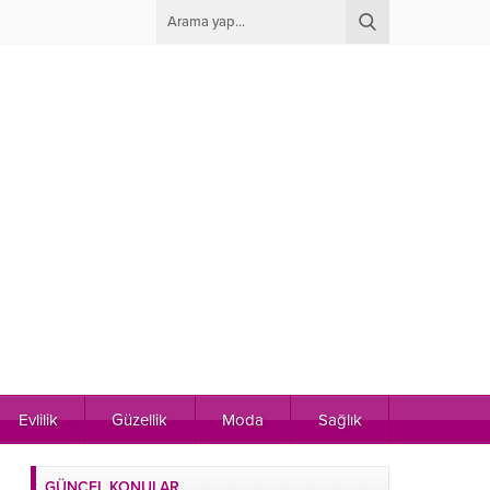
Evlilik
Güzellik
Moda
Sağlık
GÜNCEL KONULAR