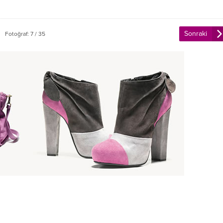
Sonraki
Fotoğraf: 7 / 35