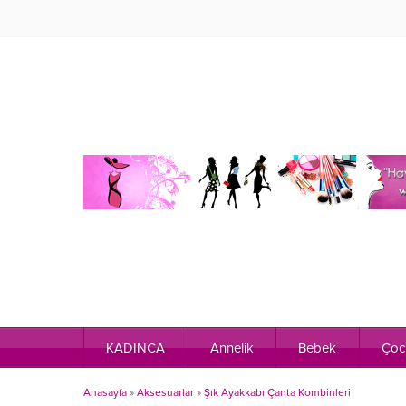
KADINCA
Annelik
Bebek
Çoc
Anasayfa
»
Aksesuarlar
»
Şık Ayakkabı Çanta Kombinleri