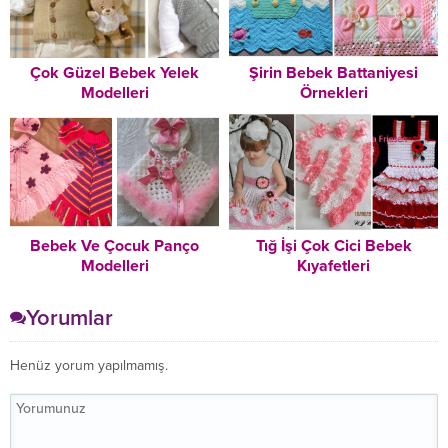
Çok Güzel Bebek Yelek
Şirin Bebek Battaniyesi
Modelleri
Örnekleri
Bebek Ve Çocuk Panço
Tığ İşi Çok Cici Bebek
Modelleri
Kıyafetleri
Yorumlar
Henüz yorum yapılmamış.