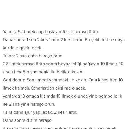
Yapılışı:54 ilmek atıp başlayın 6 sıra haraşo örün.
Daha sonra 1 sıra 2 kes 1 artır 2 kes 1 artır. Bu şekilde bu sıraya
kurdele geçirilecek.
Tekrar 2 sıra daha haraşo örün.
22 ilmek haraşo örüp sonra beyaz ipliği bağlayın 10 ilmek. 10
uncu ilmeğin yanındaki ile birlikte kesin.
Geri dönüp Son ilmeği yanındaki ile kesin. Orta kısım hep 10
ilmek kalmalı.Kenarlardan eksilme olacak.
yanlarda 13 ortada kısımda 10 ilmek olunca yine pembe iplik
ile 2 sıra yine haraşo örün.
1 sıra daha ajur yapılacak. 2 kes 1 artır.
Daha sonra 4 sıra haraşo
4 sırada daha beyaz olan renkler haraşo örülüp kesilecek.