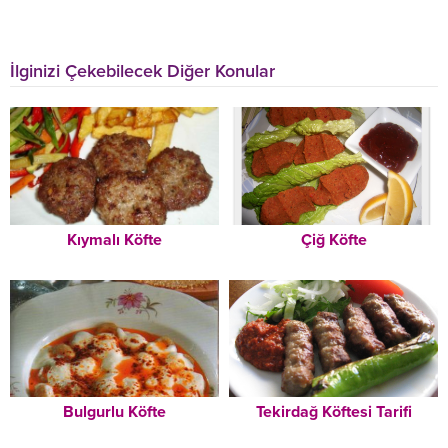
İlginizi Çekebilecek Diğer Konular
Kıymalı Köfte
Çiğ Köfte
Bulgurlu Köfte
Tekirdağ Köftesi Tarifi