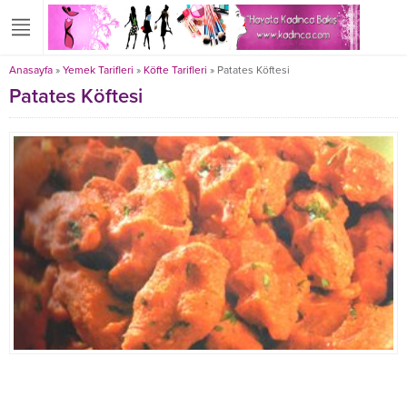
Anasayfa
»
Yemek Tarifleri
»
Köfte Tarifleri
»
Patates Köftesi
Patates Köftesi