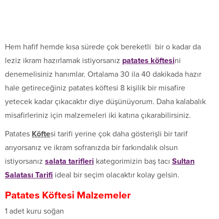
Hem hafif hemde kısa sürede çok bereketli bir o kadar da
leziz ikram hazırlamak istiyorsanız
patates köftesi
ni
denemelisiniz hanımlar. Ortalama 30 ila 40 dakikada hazır
hale getireceğiniz patates köftesi 8 kişilik bir misafire
yetecek kadar çıkacaktır diye düşünüyorum. Daha kalabalık
misafirleriniz için malzemeleri iki katına çıkarabilirsiniz.
Patates
Köfte
si tarifi yerine çok daha gösterişli bir tarif
arıyorsanız ve ikram sofranızda bir farkındalık olsun
istiyorsanız
salata tarifleri
kategorimizin baş tacı
Sultan
Salatası Tarifi
ideal bir seçim olacaktır kolay gelsin.
Patates Köftesi
Malzemeler
1 adet kuru soğan