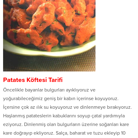
Patates Köftesi Tarifi
Öncelikle bayanlar bulgurları ayıklıyoruz ve
yoğurabileceğimiz geniş bir kabın içerinse koyuyoruz.
İçersine çok az ılık su koyuyoruz ve dinlenmeye bırakıyoruz.
Haşlanmış patateslerin kabuklarını soyup çatal yardımıyla
eziyoruz. Dinlenmiş olan bulgurların üzerine soğanları kare
kare doğrayıp ekliyoruz. Salça, baharat ve tuzu ekleyip 10