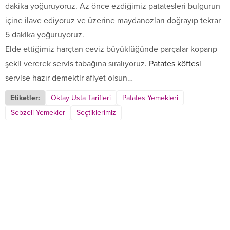
dakika yoğuruyoruz. Az önce ezdiğimiz patatesleri bulgurun
içine ilave ediyoruz ve üzerine maydanozları doğrayıp tekrar
5 dakika yoğuruyoruz.
Elde ettiğimiz harçtan ceviz büyüklüğünde parçalar koparıp
şekil vererek servis tabağına sıralıyoruz.
Patates köftesi
servise hazır demektir afiyet olsun…
Etiketler:
Oktay Usta Tarifleri
Patates Yemekleri
Sebzeli Yemekler
Seçtiklerimiz