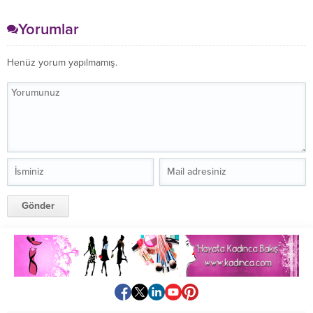
Yıl İçindeki Değişimini
Görünce Gözlerinize
Yorumlar
İnanamayacaksınız
Henüz yorum yapılmamış.