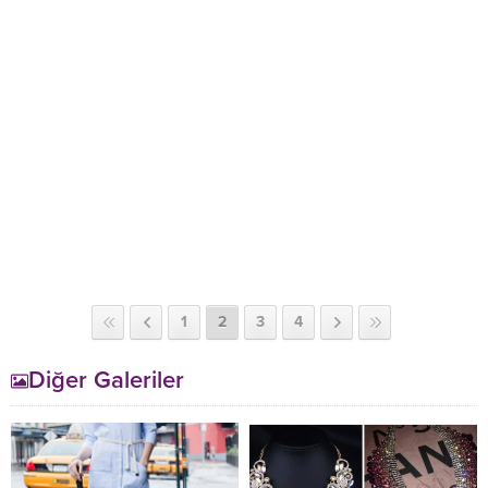
1
2
3
4
Diğer Galeriler