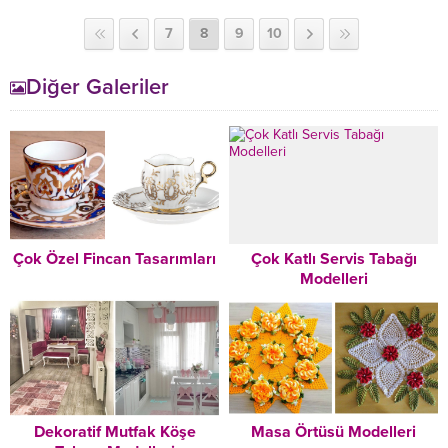
7
8
9
10
Diğer Galeriler
Çok Özel Fincan Tasarımları
Çok Katlı Servis Tabağı
Modelleri
Dekoratif Mutfak Köşe
Masa Örtüsü Modelleri