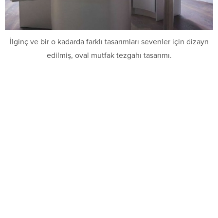
İlginç ve bir o kadarda farklı tasarımları sevenler için dizayn
edilmiş, oval mutfak tezgahı tasarımı.