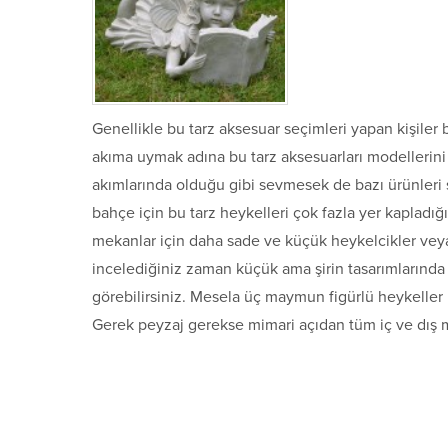
Genellikle bu tarz aksesuar seçimleri yapan kişiler b
akıma uymak adına bu tarz aksesuarları modellerin
akımlarında olduğu gibi sevmesek de bazı ürünleri 
bahçe için bu tarz heykelleri çok fazla yer kapladı
mekanlar için daha sade ve küçük heykelcikler veya s
incelediğiniz zaman küçük ama şirin tasarımlarında 
görebilirsiniz. Mesela üç maymun figürlü heykeller 
Gerek peyzaj gerekse mimari açıdan tüm iç ve dış 