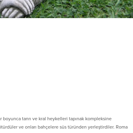
r boyunca tanrı ve kral heykelleri tapınak kompleksine
 götürdüler ve onları bahçelere süs türünden yerleştirdiler. Roma