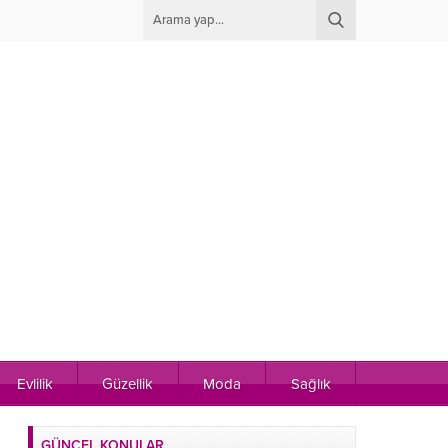
Evlilik
Güzellik
Moda
Sağlık
GÜNCEL KONULAR