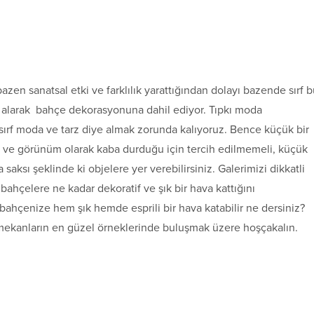
azen sanatsal etki ve farklılık yarattığından dolayı bazende sırf 
i alarak bahçe dekorasyonuna dahil ediyor. Tıpkı moda
sırf moda ve tarz diye almak zorunda kalıyoruz. Bence küçük bir
ğı ve görünüm olarak kaba durduğu için tercih edilmemeli, küçük
aksı şeklinde ki objelere yer verebilirsiniz. Galerimizi dikkatli
bahçelere ne kadar dekoratif ve şık bir hava kattığını
bahçenize hem şık hemde esprili bir hava katabilir ne dersiniz?
mekanların en güzel örneklerinde buluşmak üzere hoşçakalın.