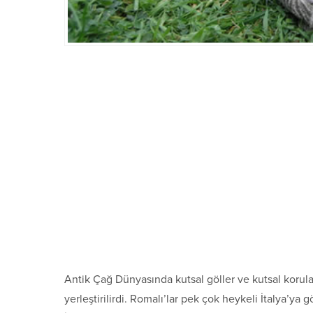
Antik Çağ Dünyasında kutsal göller ve kutsal korula
yerleştirilirdi. Romalı’lar pek çok heykeli İtalya’ya