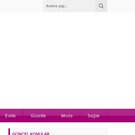
Evlilik
Güzellik
Moda
Sağlık
GÜNCEL KONULAR