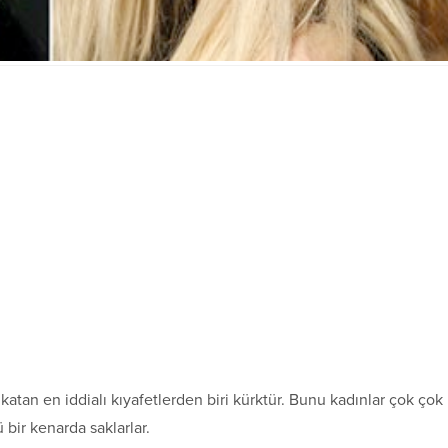
atan en iddialı kıyafetlerden biri kürktür. Bunu kadınlar çok çok
 bir kenarda saklarlar.