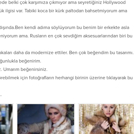
de belki çok karşımıza çıkmıyor ama seyretiğiniz Hollywood
üyük ilgisi var. Tabiki koca bir kürk paltodan bahsetmiyorum ama
 dışında.Ben kendi adıma söylüyorum bu benim bir erkekte asla
niyorum ama. Rusların en çok sevdiğim aksesuarlarından biri bu
apkaları daha da modernize ettiler. Ben çok beğendim bu tasarımı.
oğunlukla beğenirim.
z. Umarım beğenirsiniz.
rebilmek için fotoğrafların herhangi birinin üzerine tıklayarak bu
…