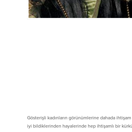
Gösterişli kadınların görünümlerine dahada ihtişam k
iyi bildiklerinden hayalerinde hep ihtişamlı bir kürkü