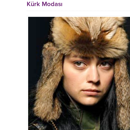
Kürk Modası