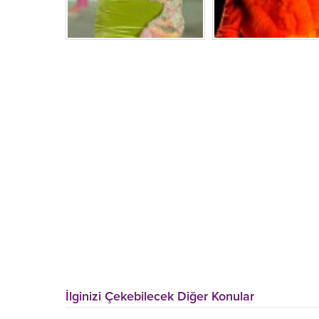
İlginizi Çekebilecek Diğer Konular