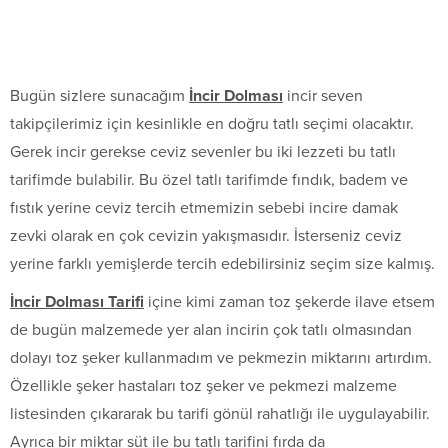
Bugün sizlere sunacağım
İncir Dolması
incir seven
takipçilerimiz için kesinlikle en doğru tatlı seçimi olacaktır.
Gerek incir gerekse ceviz sevenler bu iki lezzeti bu tatlı
tarifimde bulabilir. Bu özel tatlı tarifimde fındık, badem ve
fıstık yerine ceviz tercih etmemizin sebebi incire damak
zevki olarak en çok cevizin yakışmasıdır. İsterseniz ceviz
yerine farklı yemişlerde tercih edebilirsiniz seçim size kalmış.
İncir Dolması Tarifi
içine kimi zaman toz şekerde ilave etsem
de bugün malzemede yer alan incirin çok tatlı olmasından
dolayı toz şeker kullanmadım ve pekmezin miktarını artırdım.
Özellikle şeker hastaları toz şeker ve pekmezi malzeme
listesinden çıkararak bu tarifi gönül rahatlığı ile uygulayabilir.
Ayrıca bir miktar süt ile bu tatlı tarifini fırda da