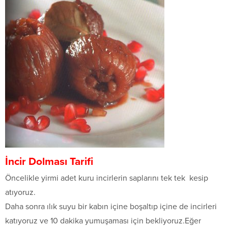
İncir Dolması Tarifi
Öncelikle yirmi adet kuru incirlerin saplarını tek tek kesip
atıyoruz.
Daha sonra ılık suyu bir kabın içine boşaltıp içine de incirleri
katıyoruz ve 10 dakika yumuşaması için bekliyoruz.Eğer