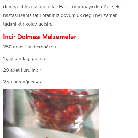
deneyebilirsiniz hanımlar. Fakat unutmayın ki eğer şeker
hastası iseniz tatlı oranınız doyumluk değil her zaman
tadımlıktır kolay gelsin.
İncir Dolması
Malzemeler
250 gram 1 su bardağı su
1 çay bardağı pekmez
20 adet kuru incir
2 su bardağı ceviz