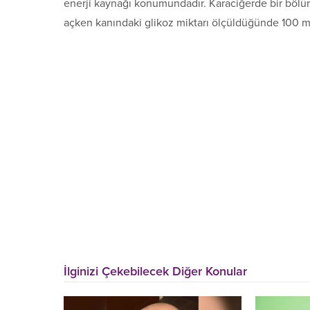
enerji kaynağı konumundadır. Karaciğerde bir bölü
açken kanındaki glikoz miktarı ölçüldüğünde 100 milil
İlginizi Çekebilecek Diğer Konular