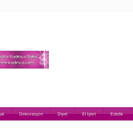
uk
Dekorasyon
Diyet
El İşleri
Estetik