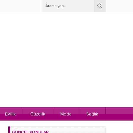
Evlilik
Güzellik
Moda
Sağlık
GÜNCEL KONULAR