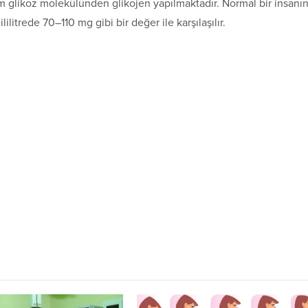
m glikoz molekülünden glikojen yapılmaktadır. Normal bir insanı
itrede 70–110 mg gibi bir değer ile karşılaşılır.