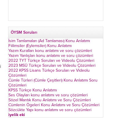
ÖYSM Soruları
İsim Tamlamaları (Ad Tamlaması) Konu Anlatımı
Fiilimsiler (Eylemsiler) Konu Anlatımı
Yazım Kuralları konu anlatımı ve soru çözümleri
Yazım Yanlışları konu anlatımı ve soru çözümleri
2022 TYT Türkçe Soruları ve Videolu Çözümleri
2023 MSÜ Türkçe Soruları ve Videolu Çözümleri
i
2022 KPSS Lisans Türkçe Soruları ve Videolu
Çözümleri
Cümle Türleri (Cümle Çeşitleri) Konu Anlatımı Soru
Çözümleri
KPSS Türkçe Konu Anlatımı
Ses Olayları konu anlatımı ve soru çözümleri
Sözel Mantık Konu Anlatımı ve Soru Çözümleri
Cümlenin Ögeleri Konu Anlatımı ve Soru Çözümleri
Sözcükte Yapı konu anlatımı ve soru çözümleri
iyelik eki