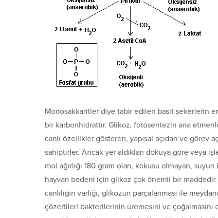
Monosakkaritler diye tabir edilen basit şekerlerin e
bir karbonhidrattır. Glikoz, fotosentezin ana etmenl
canlı özellikler gösteren, yapısal açıdan ve görev a
sahiptirler. Ancak yer aldıkları dokuya göre veya işlev
mol ağırlığı 180 gram olan, kokusu olmayan, suyun i
hayvan bedeni için glikoz çok önemli bir maddedir.
canlılığın varlığı, glikozun parçalanması ile meydan
çözeltileri bakterilerinin üremesini ve çoğalmasın