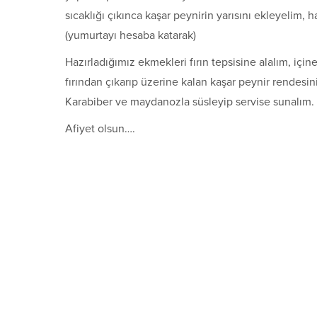
sıcaklığı çıkınca kaşar peynirin yarısını ekleyelim, 
(yumurtayı hesaba katarak)
Hazırladığımız ekmekleri fırın tepsisine alalım, için
fırından çıkarıp üzerine kalan kaşar peynir rendesini
Karabiber ve maydanozla süsleyip servise sunalım.
Afiyet olsun….