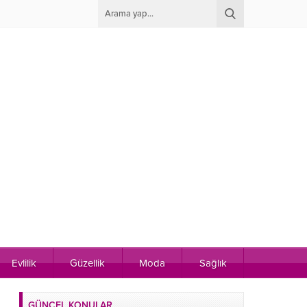
Evlilik
Güzellik
Moda
Sağlık
GÜNCEL KONULAR