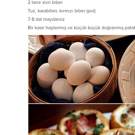
2 tane sivri biber
Tuz, karabiber, kırmızı biber (pul)
7-8 dal maydanoz
Bir kase haşlanmış ve küçük küçük doğranmış pata