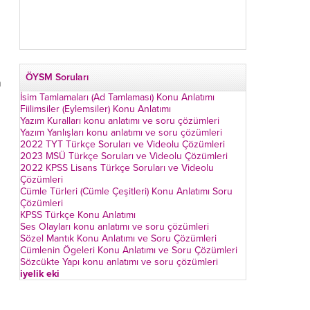
ÖYSM Soruları
n
İsim Tamlamaları (Ad Tamlaması) Konu Anlatımı
Fiilimsiler (Eylemsiler) Konu Anlatımı
Yazım Kuralları konu anlatımı ve soru çözümleri
Yazım Yanlışları konu anlatımı ve soru çözümleri
2022 TYT Türkçe Soruları ve Videolu Çözümleri
2023 MSÜ Türkçe Soruları ve Videolu Çözümleri
2022 KPSS Lisans Türkçe Soruları ve Videolu
Çözümleri
Cümle Türleri (Cümle Çeşitleri) Konu Anlatımı Soru
Çözümleri
KPSS Türkçe Konu Anlatımı
Ses Olayları konu anlatımı ve soru çözümleri
Sözel Mantık Konu Anlatımı ve Soru Çözümleri
Cümlenin Ögeleri Konu Anlatımı ve Soru Çözümleri
Sözcükte Yapı konu anlatımı ve soru çözümleri
iyelik eki