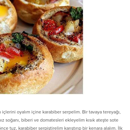
içlerini oyalım içine karabiber serpelim. Bir tavaya tereyağı,
mız soğanı, biberi ve domatesleri ekleyelim kısık ateşte sote
 tuz, karabiber serpiştirelim karıştırıp bir kenara alalım. İlk