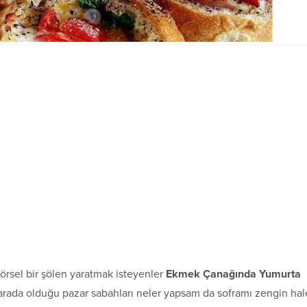
 görsel bir şölen yaratmak isteyenler
Ekmek Çanağında Yumurta
ir arada olduğu pazar sabahları neler yapsam da soframı zengin hal