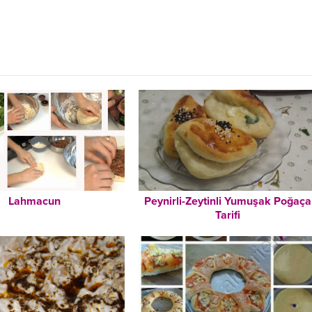
Lahmacun
Peynirli-Zeytinli Yumuşak Poğaça
Tarifi