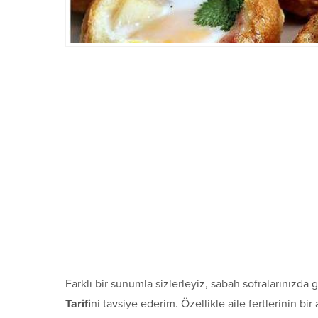
Farklı bir sunumla sizlerleyiz, sabah sofralarınızda
Tarifi
ni tavsiye ederim. Özellikle aile fertlerinin b