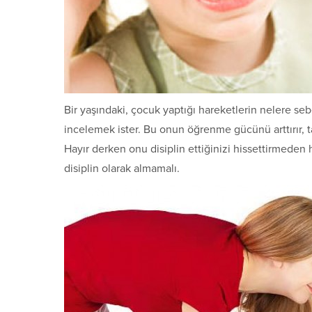
Bir yaşındaki, çocuk yaptığı hareketlerin nelere se
incelemek ister. Bu onun öğrenme gücünü arttırır, t
Hayır derken onu disiplin ettiğinizi hissettirmeden 
disiplin olarak almamalı.