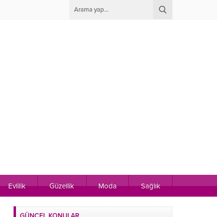
Evlilik
Güzellik
Moda
Sağlık
GÜNCEL KONULAR