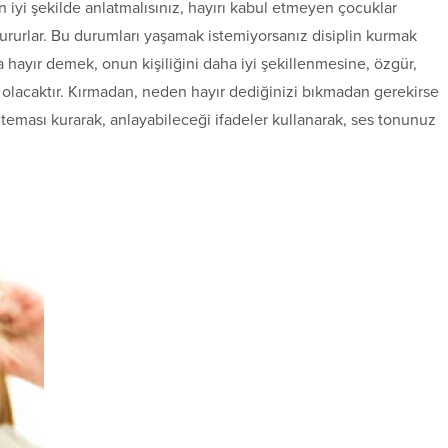
 iyi şekilde anlatmalısınız, hayırı kabul etmeyen çocuklar
aşvururlar. Bu durumları yaşamak istemiyorsanız disiplin kurmak
hayır demek, onun kişiliğini daha iyi şekillenmesine, özgür,
 olacaktır. Kırmadan, neden hayır dediğinizi bıkmadan gerekirse
teması kurarak, anlayabileceği ifadeler kullanarak, ses tonunuz