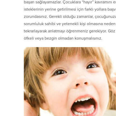
başarı sağlayamazlar. Çocuklara “hayır” kavramını en
isteklerinin yerine getirilmesi için farklı yollara b
zorundasınız. Gerekli olduğu zamanlar, çocuğunuza 
sorumluluk sahibi ve yetenekli kişi olmasına neden
tekrarlayarak anlatmayı öğrenmeniz gerekiyor. Göz 
öfkeli veya bezgin olmadan konuşmalısınız.