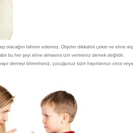
bep olacağını tahmin edemez. Objeler dikkatini çeker ve eline alı
abii bu her şeyi eline almasına izin vermeniz demek değildir.
hayır demeyi bilmelisiniz, çocuğunuz sizin hayırlarınızı ceza veya