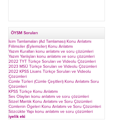
ÖYSM Soruları
İsim Tamlamaları (Ad Tamlaması) Konu Anlatımı
Fiilimsiler (Eylemsiler) Konu Anlatımı
Yazım Kuralları konu anlatımı ve soru çözümleri
Yazım Yanlışları konu anlatımı ve soru çözümleri
2022 TYT Türkçe Soruları ve Videolu Çözümleri
2023 MSÜ Türkçe Soruları ve Videolu Çözümleri
2022 KPSS Lisans Türkçe Soruları ve Videolu
Çözümleri
Cümle Türleri (Cümle Çeşitleri) Konu Anlatımı Soru
Çözümleri
KPSS Türkçe Konu Anlatımı
Ses Olayları konu anlatımı ve soru çözümleri
Sözel Mantık Konu Anlatımı ve Soru Çözümleri
Cümlenin Ögeleri Konu Anlatımı ve Soru Çözümleri
Sözcükte Yapı konu anlatımı ve soru çözümleri
iyelik eki