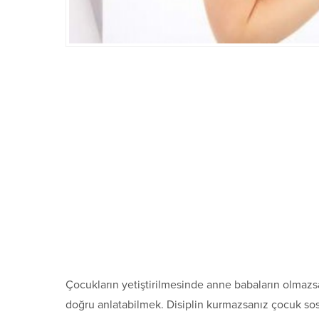
Çocukların yetiştirilmesinde anne babaların olmazsa
doğru anlatabilmek. Disiplin kurmazsanız çocuk sosya