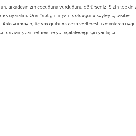
n, arkadaşınızın çocuğuna vurduğunu görürseniz. Sizin tepkini
erek uyaralım. Ona Yaptığının yanlış olduğunu söyleyip, takibe
in. Asla vurmayın, üç yaş grubuna ceza verilmesi uzmanlarca uyg
ir davranış zannetmesine yol açabileceği için yanlış bir