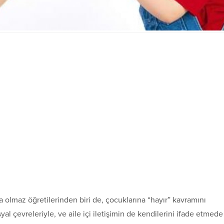
 olmaz öğretilerinden biri de, çocuklarına “hayır” kavramını
l çevreleriyle, ve aile içi iletişimin de kendilerini ifade etmede