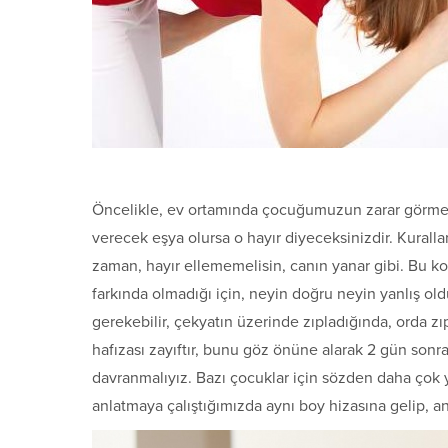
Öncelikle, ev ortamında çocuğumuzun zarar görmed
verecek eşya olursa o hayır diyeceksinizdir. Kuralları
zaman, hayır ellememelisin, canın yanar gibi. Bu 
farkında olmadığı için, neyin doğru neyin yanlış ol
gerekebilir, çekyatın üzerinde zıpladığında, orda z
hafızası zayıftır, bunu göz önüne alarak 2 gün sonra t
davranmalıyız. Bazı çocuklar için sözden daha çok 
anlatmaya çalıştığımızda aynı boy hizasına gelip, an