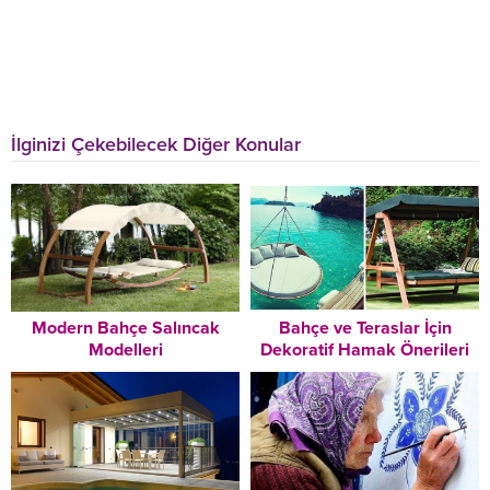
İlginizi Çekebilecek Diğer Konular
Modern Bahçe Salıncak
Bahçe ve Teraslar İçin
Modelleri
Dekoratif Hamak Önerileri