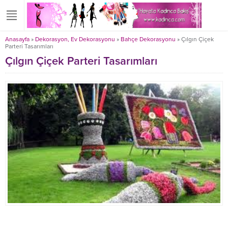
Anasayfa
»
Dekorasyon, Ev Dekorasyonu
»
Bahçe Dekorasyonu
»
Çılgın Çiçek
Parteri Tasarımları
Çılgın Çiçek Parteri Tasarımları