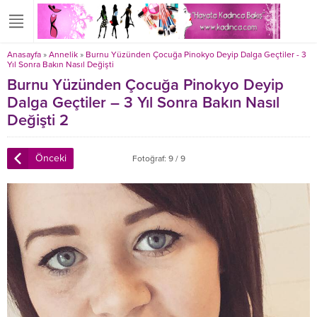
Anasayfa
»
Annelik
»
Burnu Yüzünden Çocuğa Pinokyo Deyip Dalga Geçtiler - 3
Yıl Sonra Bakın Nasıl Değişti
Burnu Yüzünden Çocuğa Pinokyo Deyip
Dalga Geçtiler – 3 Yıl Sonra Bakın Nasıl
Değişti 2
Önceki
Fotoğraf: 9 / 9