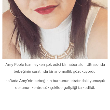
Amy Poole hamileyken şok edici bir haber aldı. Ultrasonda
bebeğinin suratında bir anormallik gözüküyordu.
haftada Amy’nin bebeğinin burnunun etrafındaki yumuşak
dokunun kontrolsüz şekilde geliştiği farkedildi.