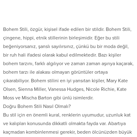
Bohem Stili, özgür, kişisel ifade edilen bir stildir. Bohem Stili,
çingene, hippi, etnik stillerinin birleşimidir. Eğer bu stili
beğeniyorsanız, şanslı sayılırsınız, çünkü bu bir moda değil,
bir ruh hali ifadesi olarak kabul edilmektedir. Bazı kişiler
bohem tarzını, farklı algılıyor ve zaman zaman aşırıya kaçarak,
bohem tarzı ile alakası olmayan görüntüler ortaya
çıkarabiliyor. Bohem stilini en iyi yansıtan kişiler, Mary Kate
Olsen, Sienna Miller, Vanessa Hudges, Nicole Richie, Kate
Moss ve Mischa Barton gibi ünlü isimlerdir.
Doğru Bohem Stili Nasıl Olmalı?
Bu stil için en önemli kural, renklerin uyumudur, uzunluk kat
ve kalıpları konusunda dikkatli olmakta fayda var. Abartıya
kaçmadan kombinlenmesi gerekir, beden ölcünüzden büyük