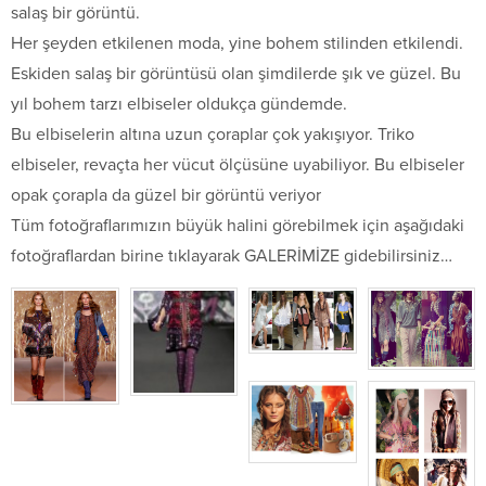
salaş bir görüntü.
Her şeyden etkilenen moda, yine bohem stilinden etkilendi.
Eskiden salaş bir görüntüsü olan şimdilerde şık ve güzel. Bu
yıl bohem tarzı elbiseler oldukça gündemde.
Bu elbiselerin altına uzun çoraplar çok yakışıyor. Triko
elbiseler, revaçta her vücut ölçüsüne uyabiliyor. Bu elbiseler
opak çorapla da güzel bir görüntü veriyor
Tüm fotoğraflarımızın büyük halini görebilmek için aşağıdaki
fotoğraflardan birine tıklayarak GALERİMİZE gidebilirsiniz…