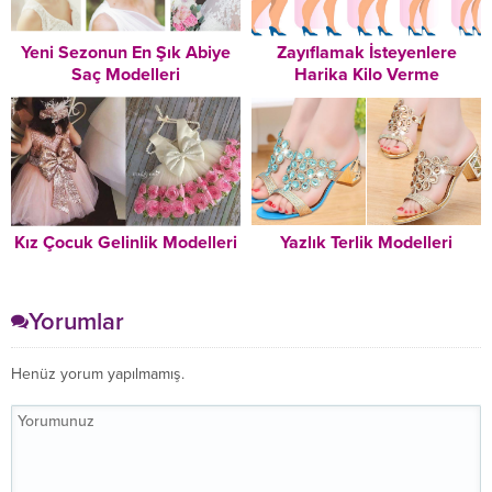
Yeni Sezonun En Şık Abiye
Zayıflamak İsteyenlere
Saç Modelleri
Harika Kilo Verme
Tavsiyeleri – Mutlaka
Okuyun!
Kız Çocuk Gelinlik Modelleri
Yazlık Terlik Modelleri
Yorumlar
Henüz yorum yapılmamış.