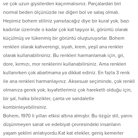
ve çok uzun giysilerden kaçınmalısınız. Parçalardan biri
normal beden ölçünüzde ise diğeri bol ve salaş olmalı.
Hepimiz bohem stiliniz yansıtacağız diye bir kural yok, bazı
kadınlar üzerinde o kadar çok kat taşıyor ki, görüntü olarak
küçülmüş ve tükenmiş bir görüntü oluşturuyorlar. Bohem
renkleri olarak kahverengi, siyah, krem, yeşil ana renkler
olarak kullanabilirsiniz. Bu renkleri harmanlamak için, gri,
dore, kırmızı, mor renklerini kullanabilirsiniz. Ama renkleri
kullanırken çok abartmama ya dikkat ediniz. En fazla 3 renk
ile ana renkleri harmanlayınız. Aksesuar seçiminde, çok renkli
olmanıza gerek yok, kıyafetlerimiz çok hareketli olduğu için,
bir şal, halka bilezikler, çanta ve sandaletle
kombinleyebilirsiniz.
Bohem, 1970 li yılları etkisi altına almıştır. Bu özgür stil, yarını
düşünmeyen sanat ve edebiyat çevresindeki insanların
yaşam şeklini anlatıyordu.Kat kat etekler, geniş kemerler