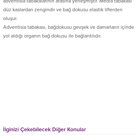
adventisia tabakalarının arasına yerleşmiştir. Media tabakası
düz kaslardan zengindir ve bağ dokusu elastik liflerden
oluşur.
Adventisia tabakası, bağdokusu gevşek ve damarların içinde
yol aldığı organın bağ dokusu ile bağlantılıdır.
İlginizi Çekebilecek Diğer Konular