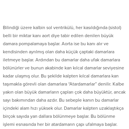
Bilindiği üzere kalbin sol ventrikülü, her kasıldığında (sistol)
belli bir miktar kanı aort diye tabir edilen denilen büyük
damara pompalamaya başlar. Aorta ise bu kanı alır ve
kendisinden ayrılmış olan daha küçük çaptaki damarlara
iletmeye başlar. Ardından bu damarlar daha ufak damarlara
bölünürler ve bunun akabinde kan kılcal damarlar seviyesine
kadar ulaşmış olur. Bu şekilde kalpten kılcal damarlara kan
taşımakla görevli olan damarlara “Atardamarlar” denilir. Kalbe
yakın olan büyük damarların çapları çok daha büyüktür, ancak
sayı bakımından daha azdır. Bu sebeple kanın bu damarlar
içindeki alam hızı yüksek olur. Damarlar kalpten uzaklaştıkça
birçok sayıda yan dallara bölünmeye başlar. Bu bölünme
işlemi esnasında her bir atardamarın çapı ufalmaya başlar.