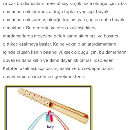
Ancak bu damarların mevcut sayısı çok fazla olduğu için, ufak
damarların oluşturmuş olduğu toplam yarıçap, büyük
damarların oluşurmuş olduğu toplam yan çaptan daha büyük
olmaktadır. Bu nedenle kalpten uzaklaşıldıkça,
atardamarlarda meydana gelen kanın akım hızı ve basıncı
gittikçe azalmaya başlar. Kalbe yakın olan atardamarların
içinde oluşan kanın basıncı yüksek olduğu için, bu damarların
duvarları daha kalın ve daha dayanıklı olması icap eder.
Kalpten uzaklaştıkça basınç azalır ve bu sebeple damar
duvarlarının da incelmesi gerekmektedir.