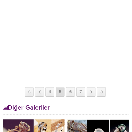
4
5
6
7
Diğer Galeriler