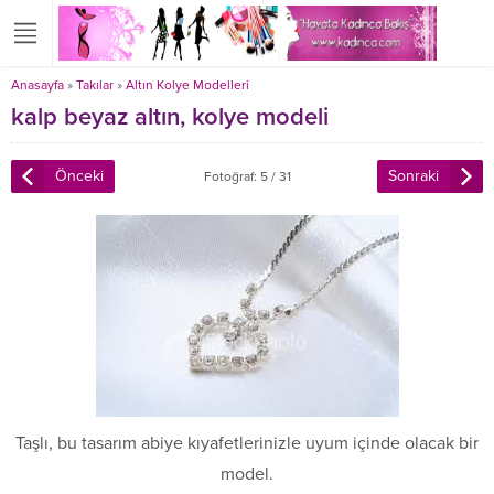
Anasayfa
»
Takılar
»
Altın Kolye Modelleri
kalp beyaz altın, kolye modeli
Önceki
Sonraki
Fotoğraf: 5 / 31
Taşlı, bu tasarım abiye kıyafetlerinizle uyum içinde olacak bir
model.