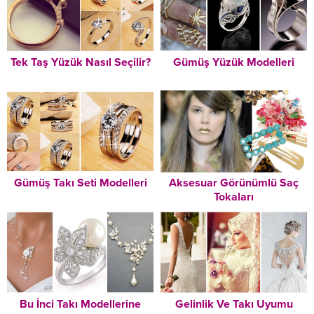
Tek Taş Yüzük Nasıl Seçilir?
Gümüş Yüzük Modelleri
Gümüş Takı Seti Modelleri
Aksesuar Görünümlü Saç
Tokaları
Bu İnci Takı Modellerine
Gelinlik Ve Takı Uyumu