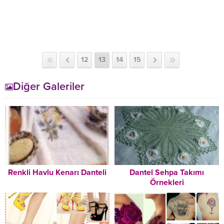
12
13
14
15
Diğer Galeriler
Renkli Havlu Kenarı Danteli
Dantel Sehpa Takımı
Örnekleri