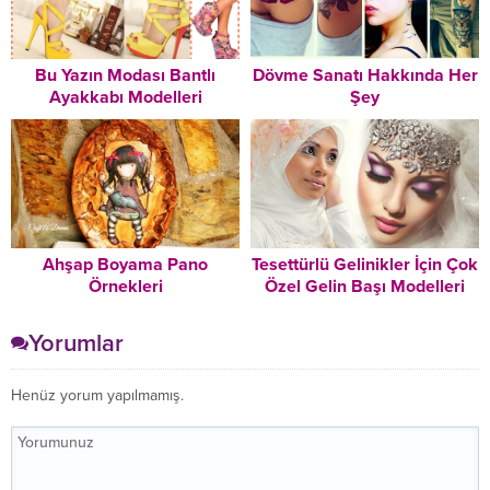
Bu Yazın Modası Bantlı
Dövme Sanatı Hakkında Her
Ayakkabı Modelleri
Şey
Ahşap Boyama Pano
Tesettürlü Gelinikler İçin Çok
Örnekleri
Özel Gelin Başı Modelleri
Yorumlar
Henüz yorum yapılmamış.