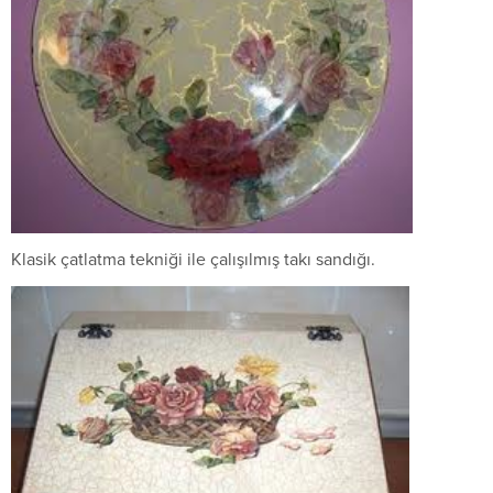
Klasik çatlatma tekniği ile çalışılmış takı sandığı.