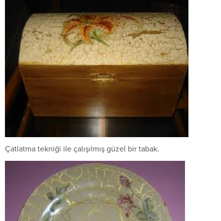
Çatlatma tekniği ile çalışılmış güzel bir tabak.