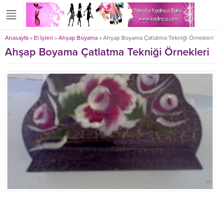
Anasayfa
»
El İşleri
»
Ahşap Boyama
»
Ahşap Boyama Çatlatma Tekniği Örnekleri
Ahşap Boyama Çatlatma Tekniği Örnekleri