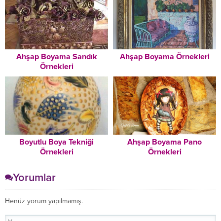
Ahşap Boyama Sandık
Ahşap Boyama Örnekleri
Örnekleri
Boyutlu Boya Tekniği
Ahşap Boyama Pano
Örnekleri
Örnekleri
Yorumlar
Henüz yorum yapılmamış.