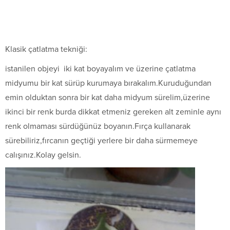
Klasik çatlatma tekniği:
istanilen objeyi iki kat boyayalım ve üzerine çatlatma
midyumu bir kat sürüp kurumaya bırakalım.Kuruduğundan
emin olduktan sonra bir kat daha midyum sürelim,üzerine
ikinci bir renk burda dikkat etmeniz gereken alt zeminle aynı
renk olmaması sürdüğünüz boyanın.Fırça kullanarak
sürebiliriz,fırcanın geçtiği yerlere bir daha sürmemeye
calışınız.Kolay gelsin.