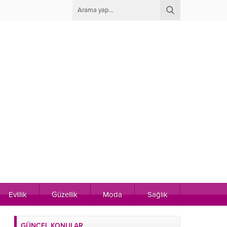
Evlilik
Güzellik
Moda
Sağlık
GÜNCEL KONULAR