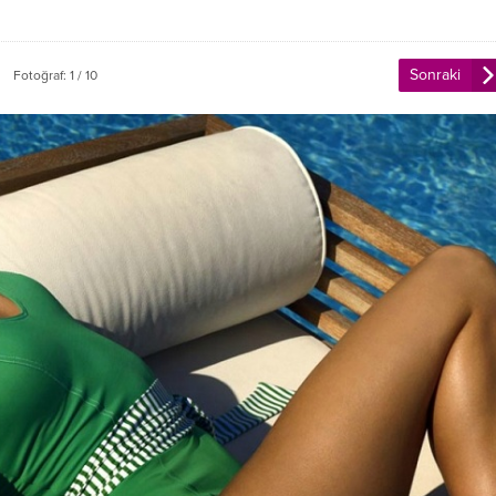
Sonraki
Fotoğraf: 1 / 10