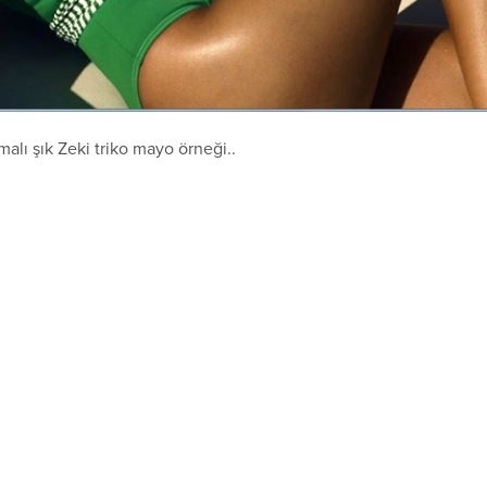
lı şık Zeki triko mayo örneği..