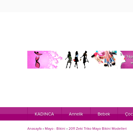
KADINCA
Annelik
Bebek
Çoc
Anasayfa
»
Mayo - Bikini
»
2011 Zeki Triko Mayo Bikini Modelleri