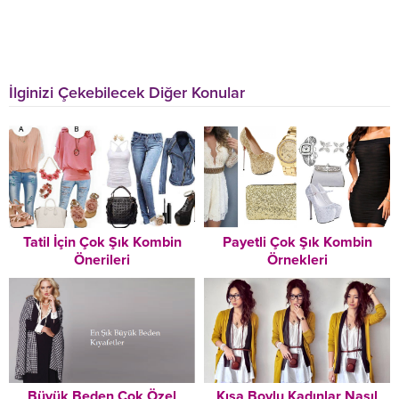
İlginizi Çekebilecek Diğer Konular
Tatil İçin Çok Şık Kombin
Payetli Çok Şık Kombin
Önerileri
Örnekleri
Büyük Beden Çok Özel
Kısa Boylu Kadınlar Nasıl