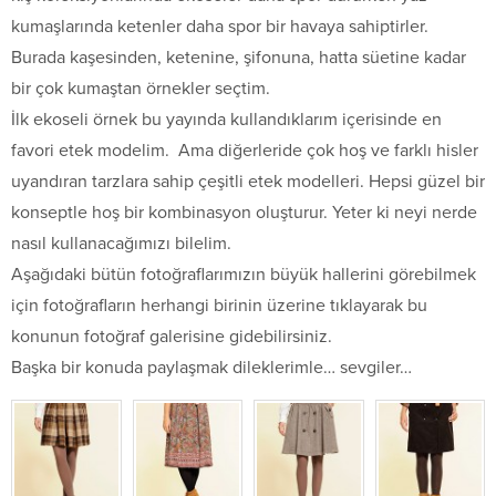
kumaşlarında ketenler daha spor bir havaya sahiptirler.
Burada kaşesinden, ketenine, şifonuna, hatta süetine kadar
bir çok kumaştan örnekler seçtim.
İlk ekoseli örnek bu yayında kullandıklarım içerisinde en
favori etek modelim. Ama diğerleride çok hoş ve farklı hisler
uyandıran tarzlara sahip çeşitli etek modelleri. Hepsi güzel bir
konseptle hoş bir kombinasyon oluşturur. Yeter ki neyi nerde
nasıl kullanacağımızı bilelim.
Aşağıdaki bütün fotoğraflarımızın büyük hallerini görebilmek
için fotoğrafların herhangi birinin üzerine tıklayarak bu
konunun fotoğraf galerisine gidebilirsiniz.
Başka bir konuda paylaşmak dileklerimle… sevgiler…