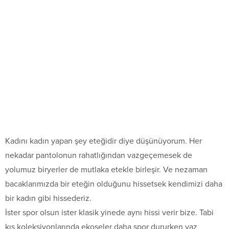
Kadını kadın yapan şey eteğidir diye düşünüyorum. Her
nekadar pantolonun rahatlığından vazgeçemesek de
yolumuz biryerler de mutlaka etekle birleşir. Ve nezaman
bacaklarımızda bir eteğin olduğunu hissetsek kendimizi daha
bir kadın gibi hissederiz.
İster spor olsun ister klasik yinede aynı hissi verir bize. Tabi
kış koleksiyonlarında ekoseler daha spor dururken yaz